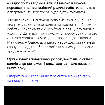
у садку по три години, але 20 закладів можна
перевести на повноцінний режим роботи,
кажуть в
департаменті. Тож треба буде дітей годувати.
“Після вивчення ситуації було визначено, що 20 з
них можуть бути переведені на повноцінний режим
роботи. Зокрема там є необхідна для цього площа
укриттів. Діти всіх груп зможуть перебувати у таких
дитячих садках 10,5 годин, – розповідає Марина
Макухіна. – Однак для цього необхідно організувати
харчування дітей. Зараз робота у цьому напрямку
продовжується.”
Організувати повноцінну роботу частини дитячих
садків в департаменті сподіваються вже навесні
цього року.
Оперативну інформацію про ситуацію читайте у
нашому телеграмі