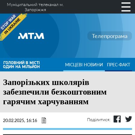
Муніципальний телеканал м.
Запоріжжя
Телепрограма
ГОЛОВНИЙ В МІСТІ
МІСЦЕВІ НОВИНИ
ПРЕС-ФАКТ
ОДИН НА МІЛЬЙОН
Запорізьких школярів
забезпечили безкоштовним
гарячим харчуванням
Поділитися:
20.02.2025, 16:16