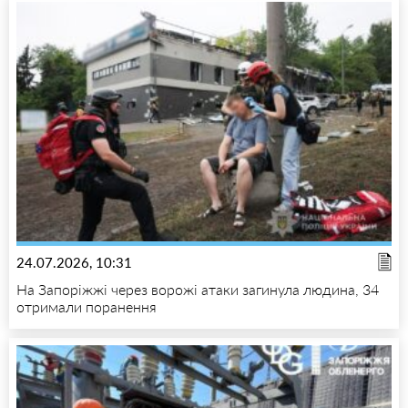
24.07.2026, 10:31
На Запоріжжі через ворожі атаки загинула людина, 34
отримали поранення