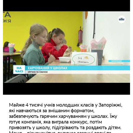
Майже 4 тисячі учнів молодших класів у Запоріжжі,
які навчаються за змішаним форматом,
забезпечують гарячим харчуванням у школах. Їжу
готує компанія, яка виграла конкурс, потім
привозять у школу, підігрівають та роздають дітям.
Меню – різноманітне, включає сезонні овочі та