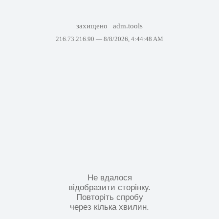
захищено
adm.tools
216.73.216.90 —
8/8/2026, 4:44:48 AM
Не вдалося
відобразити сторінку.
Повторіть спробу
через кілька хвилин.