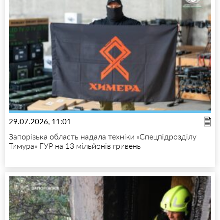
29.07.2026, 11:01
Запорізька область надала техніки «Спецпідрозділу
Тимура» ГУР на 13 мільйонів гривень