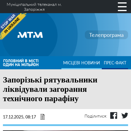
Муніципальний телеканал м.
Запоріжжя
Телепрограма
ГОЛОВНИЙ В МІСТІ
МІСЦЕВІ НОВИНИ
ПРЕС-ФАКТ
ОДИН НА МІЛЬЙОН
Запорізькі рятувальники
ліквідували загорання
технічного парафіну
Поділитися:
17.12.2025, 08:17