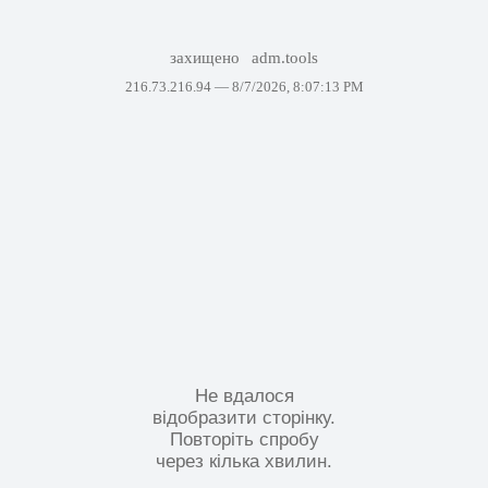
захищено
adm.tools
216.73.216.94 —
8/7/2026, 8:07:13 PM
Не вдалося
відобразити сторінку.
Повторіть спробу
через кілька хвилин.