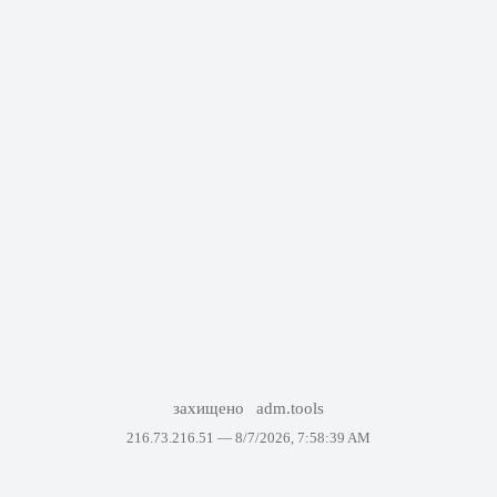
захищено
adm.tools
216.73.216.51 —
8/7/2026, 7:58:39 AM