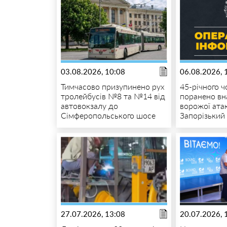
03.08.2026, 10:08
06.08.2026, 
Тимчасово призупинено рух
45-річного ч
тролейбусів №8 та №14 від
поранено вн
автовокзалу до
ворожої ата
Сімферопольського шосе
Запорізький
27.07.2026, 13:08
20.07.2026, 