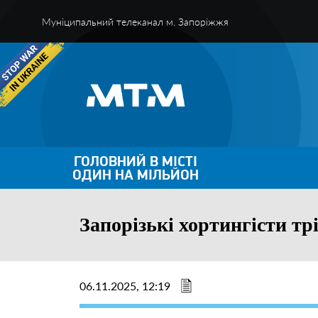
Муніципальний телеканал м. Запоріжжя
ГОЛОВНИЙ В МІСТІ
ОДИН НА МІЛЬЙОН
Запорізькі хортингісти т
06.11.2025, 12:19