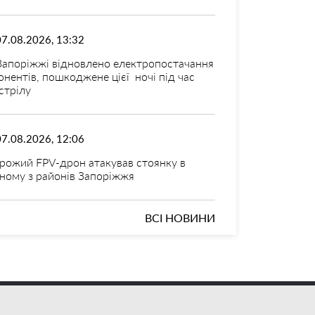
07.08.2026, 13:32
Запоріжжі відновлено електропостачання
онентів, пошкоджене цієї ночі під час
стрілу
07.08.2026, 12:06
рожий FPV-дрон атакував стоянку в
ному з районів Запоріжжя
ВСІ НОВИНИ