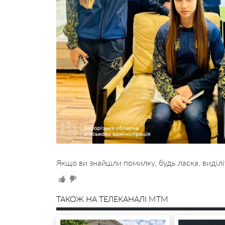
Якщо ви знайшли помилку, будь ласка, виділі
ТАКОЖ НА ТЕЛЕКАНАЛІ MTM