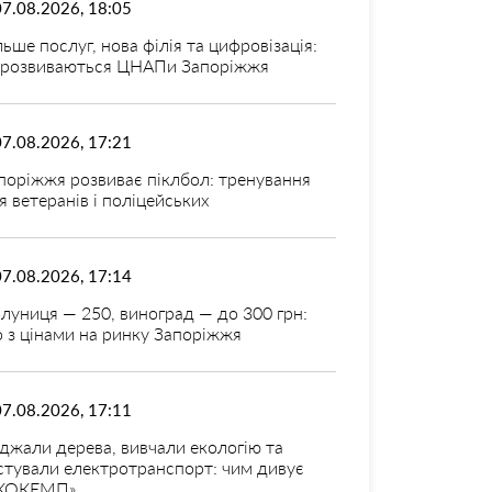
07.08.2026, 18:05
льше послуг, нова філія та цифровізація:
 розвиваються ЦНАПи Запоріжжя
07.08.2026, 17:21
поріжжя розвиває піклбол: тренування
я ветеранів і поліцейських
07.08.2026, 17:14
луниця — 250, виноград — до 300 грн:
 з цінами на ринку Запоріжжя
07.08.2026, 17:11
джали дерева, вивчали екологію та
стували електротранспорт: чим дивує
КОКЕМП»