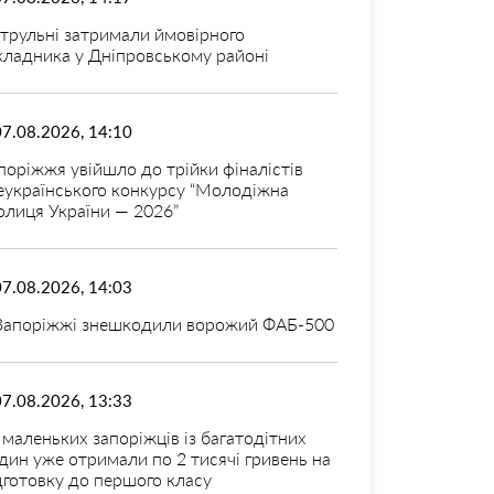
трульні затримали ймовірного
кладника у Дніпровському районі
07.08.2026, 14:10
поріжжя увійшло до трійки фіналістів
еукраїнського конкурсу “Молодіжна
олиця України — 2026”
07.08.2026, 14:03
Запоріжжі знешкодили ворожий ФАБ-500
07.08.2026, 13:33
 маленьких запоріжців із багатодітних
дин уже отримали по 2 тисячі гривень на
дготовку до першого класу