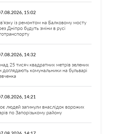
07.08.2026, 15:02
зв’язку із ремонтом на Балковому мосту
рез Дніпро будуть зміни в русі
тотранспорту
07.08.2026, 14:32
над 25 тисяч квадратних метрів зелених
н доглядають комунальники на бульварі
вченка
07.08.2026, 14:21
оє людей загинули внаслідок ворожих
арів по Запорізькому району
07.08.2026, 14:17