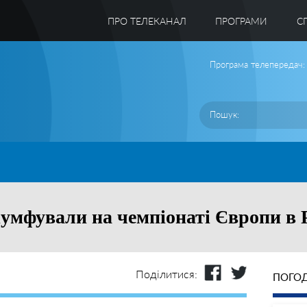
ПРО ТЕЛЕКАНАЛ
ПРОГРАМИ
C
Програма телепередач:
ріумфували на чемпіонаті Європи в 
Поділитися:
ПОГОД