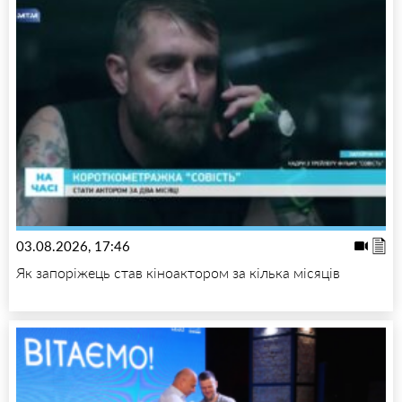
03.08.2026, 17:46
Як запоріжець став кіноактором за кілька місяців