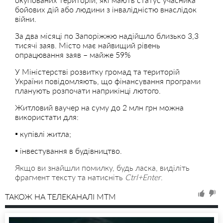
бойових дій або людини з інвалідністю внаслідок
війни.
За два місяці по Запоріжжю надійшло близько 3,3
тисячі заяв. Місто має найвищий рівень
опрацювання заяв – майже 59%
У Міністерстві розвитку громад та територій
України повідомляють, що фінансування програми
планують розпочати наприкінці лютого.
Житловий ваучер на суму до 2 млн грн можна
використати для:
▪️ купівлі житла;
▪️ інвестування в будівництво.
Якщо ви знайшли помилку, будь ласка, виділіть
фрагмент тексту та натисніть
Ctrl+Enter
.
ТАКОЖ НА ТЕЛЕКАНАЛІ MTM