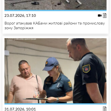
23.07.2026, 17:10
Ворог атакував КАБами житлові райони та промислову
зону Запоріжжя
31.07.2026, 10:01