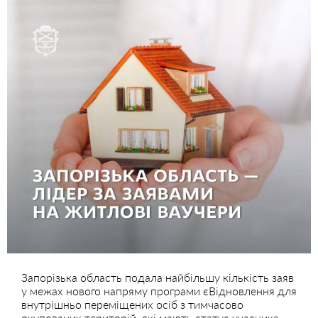
Запорізька область подала найбільшу кількість заяв
у межах нового напряму програми єВідновлення для
внутрішньо переміщених осіб з тимчасово
окупованих територій, які мають статус учасника