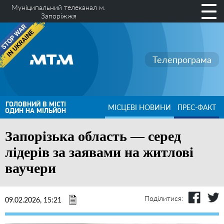
Муніципальний телеканал м.
Запоріжжя
Телепрограма
ГОЛОВНИЙ В МІСТІ
МІСЦЕВІ НОВИНИ
ПРЕС-ФАКТ
ОДИН НА МІЛЬЙОН
Запорізька область — серед
лідерів за заявами на житлові
ваучери
Поділитися:
09.02.2026, 15:21