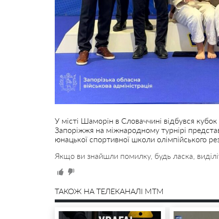
У місті Шаморін в Словаччині відбувся кубок
Запоріжжя на міжнародному турнірі представ
юнацької спортивної школи олімпійського рез
Якщо ви знайшли помилку, будь ласка, виділі
ТАКОЖ НА ТЕЛЕКАНАЛІ MTM