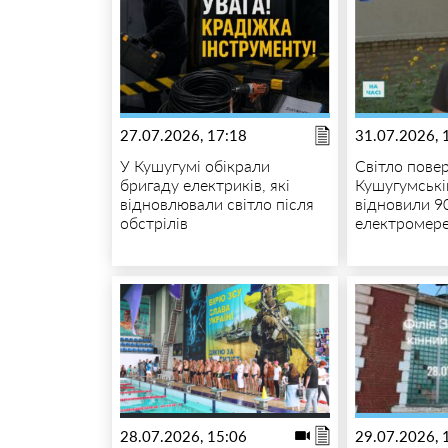
27.07.2026, 17:18
31.07.2026, 
У Кушугумі обікрали
Світло повер
бригаду електриків, які
Кушугумські
відновлювали світло після
відновили 9
обстрілів
електромер
28.07.2026, 15:06
29.07.2026, 