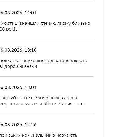
06.08.2026, 14:01
 Хортиці знайшли глечик, якому близько
00 років
06.08.2026, 13:10
довж вулиці Української встановлюють
ві дорожні знаки
06.08.2026, 13:01
-річний житель Запоріжжя готував
версії та намагався вбити військового
06.08.2026, 12:26
порізьких комунальників навчають