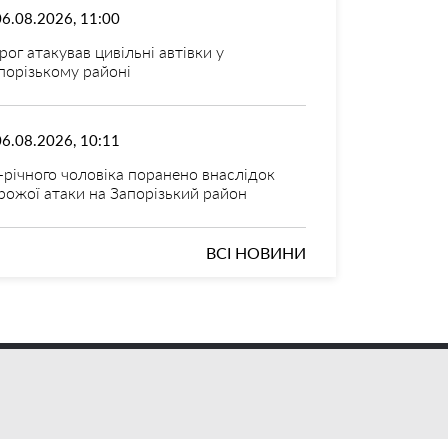
06.08.2026, 11:00
рог атакував цивільні автівки у
порізькому районі
06.08.2026, 10:11
-річного чоловіка поранено внаслідок
рожої атаки на Запорізький район
ВСІ НОВИНИ