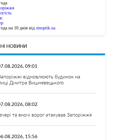
года
поріжжя
огість:
к:
ер:
ода на 10 днів від
sinoptik.ua
НІ НОВИНИ
07.08.2026, 09:01
Запоріжжі відновлюють будинок на
лиці Дмитра Вишневецького
07.08.2026, 08:02
ечері та вночі ворог атакував Запоріжжя
06.08.2026, 15:56