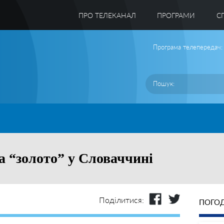
ПРО ТЕЛЕКАНАЛ
ПРОГРАМИ
C
Програма телепередач:
а “золото” у Словаччині
Поділитися:
ПОГОД