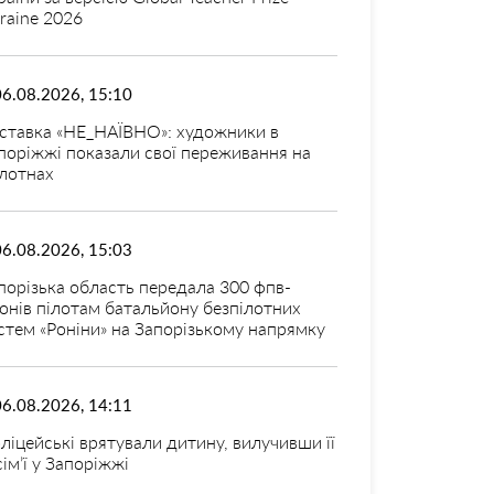
raine 2026
06.08.2026, 15:10
ставка «НЕ_НАЇВНО»: художники в
поріжжі показали свої переживання на
лотнах
06.08.2026, 15:03
порізька область передала 300 фпв-
онів пілотам батальйону безпілотних
стем «Роніни» на Запорізькому напрямку
06.08.2026, 14:11
ліцейські врятували дитину, вилучивши її
 сім’ї у Запоріжжі