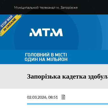
Муніципальний телеканал м. Запоріжжя
ГОЛОВНИЙ В МІСТІ
ОДИН НА МІЛЬЙОН
Запорізька кадетка здобул
02.03.2026, 08:51