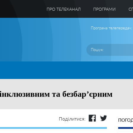
ПРО ТЕЛЕКАНАЛ
ПРОГРАМИ
C
Програма телепередач:
 інклюзивним та безбар’єрним
Поділитися:
ПОГОД