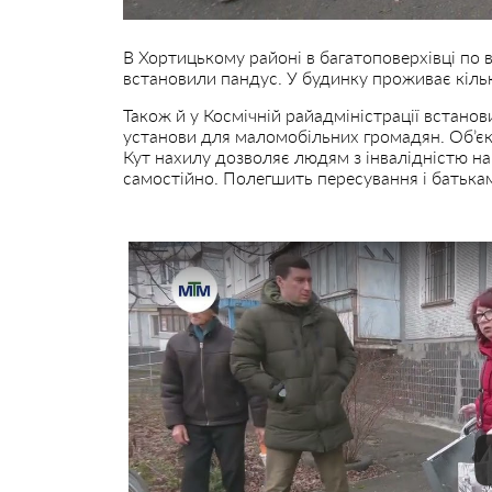
В Хортицькому районі в багатоповерхівці по 
встановили пандус. У будинку проживає кілька
Також й у Космічній райадміністрації встано
установи для маломобільних громадян. Об’єкт
Кут нахилу дозволяє людям з інвалідністю на
самостійно. Полегшить пересування і батькам