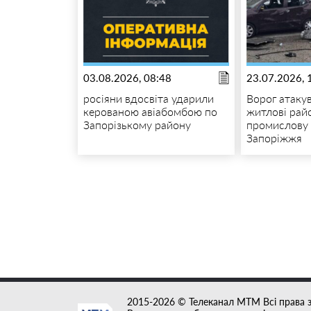
03.08.2026, 08:48
23.07.2026, 
росіяни вдосвіта ударили
Ворог атаку
керованою авіабомбою по
житлові рай
Запорізькому району
промислову 
Запоріжжя
2015-2026 © Телеканал MTM Всі права 