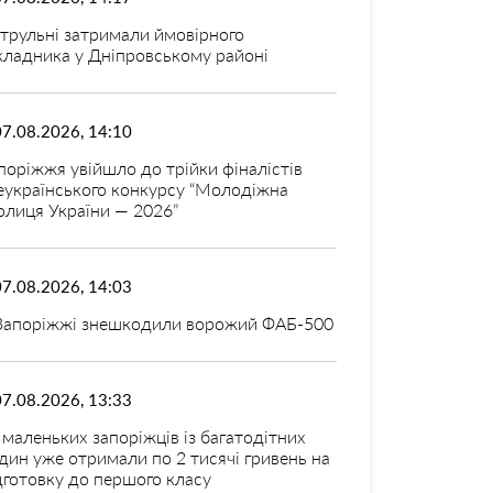
трульні затримали ймовірного
кладника у Дніпровському районі
07.08.2026, 14:10
поріжжя увійшло до трійки фіналістів
еукраїнського конкурсу “Молодіжна
олиця України — 2026”
07.08.2026, 14:03
Запоріжжі знешкодили ворожий ФАБ-500
07.08.2026, 13:33
 маленьких запоріжців із багатодітних
дин уже отримали по 2 тисячі гривень на
дготовку до першого класу