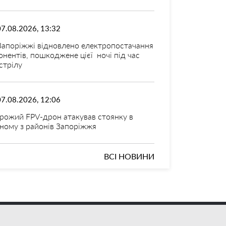
07.08.2026, 13:32
Запоріжжі відновлено електропостачання
онентів, пошкоджене цієї ночі під час
стрілу
07.08.2026, 12:06
рожий FPV-дрон атакував стоянку в
ному з районів Запоріжжя
ВСІ НОВИНИ