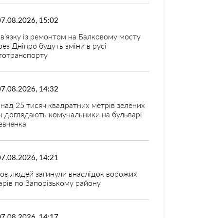
07.08.2026, 15:02
зв’язку із ремонтом на Балковому мосту
рез Дніпро будуть зміни в русі
тотранспорту
07.08.2026, 14:32
над 25 тисяч квадратних метрів зелених
н доглядають комунальники на бульварі
вченка
07.08.2026, 14:21
оє людей загинули внаслідок ворожих
арів по Запорізькому району
07.08.2026, 14:17