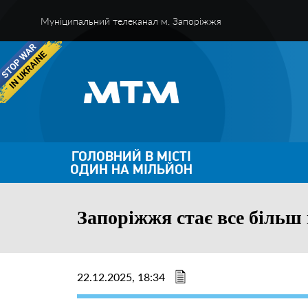
Муніципальний телеканал м. Запоріжжя
ГОЛОВНИЙ В МІСТІ
ОДИН НА МІЛЬЙОН
Запоріжжя стає все більш
22.12.2025, 18:34