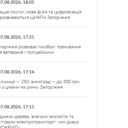
07.08.2026, 18:05
льше послуг, нова філія та цифровізація:
 розвиваються ЦНАПи Запоріжжя
07.08.2026, 17:21
поріжжя розвиває піклбол: тренування
я ветеранів і поліцейських
07.08.2026, 17:14
луниця — 250, виноград — до 300 грн:
 з цінами на ринку Запоріжжя
07.08.2026, 17:11
джали дерева, вивчали екологію та
стували електротранспорт: чим дивує
КОКЕМП»