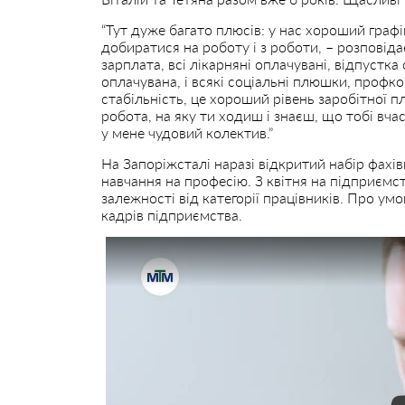
“Тут дуже багато плюсів: у нас хороший графі
добиратися на роботу і з роботи, – розповіда
зарплата, всі лікарняні оплачувані, відпустка
оплачувана, і всякі соціальні плюшки, профк
стабільність, це хороший рівень заробітної п
робота, на яку ти ходиш і знаєш, що тобі вчас
у мене чудовий колектив.”
На Запоріжсталі наразі відкритий набір фахів
навчання на професію. З квітня на підприємс
залежності від категорії працівників. Про ум
кадрів підприємства.