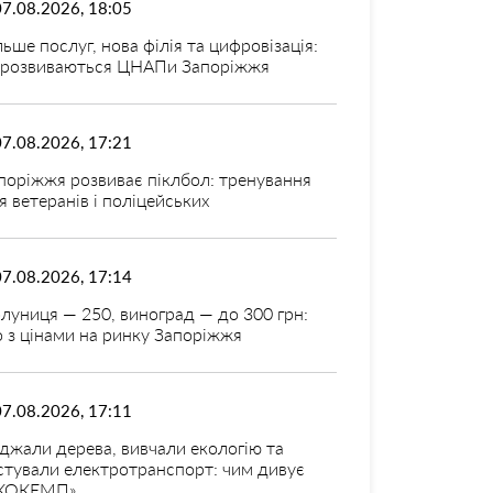
07.08.2026, 18:05
льше послуг, нова філія та цифровізація:
 розвиваються ЦНАПи Запоріжжя
07.08.2026, 17:21
поріжжя розвиває піклбол: тренування
я ветеранів і поліцейських
07.08.2026, 17:14
луниця — 250, виноград — до 300 грн:
 з цінами на ринку Запоріжжя
07.08.2026, 17:11
джали дерева, вивчали екологію та
стували електротранспорт: чим дивує
КОКЕМП»