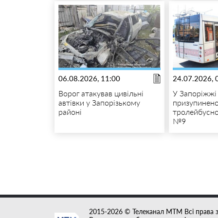
06.08.2026, 11:00
24.07.2026, 
Ворог атакував цивільні
У Запоріжжі
автівки у Запорізькому
призупинено
районі
тролейбусн
№9
2015-2026 © Телеканал MTM Всі права 