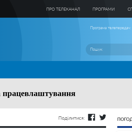
ПРО ТЕЛЕКАНАЛ
ПРОГРАМИ
C
Програма телепередач:
а працевлаштування
Поділитися:
ПОГОД