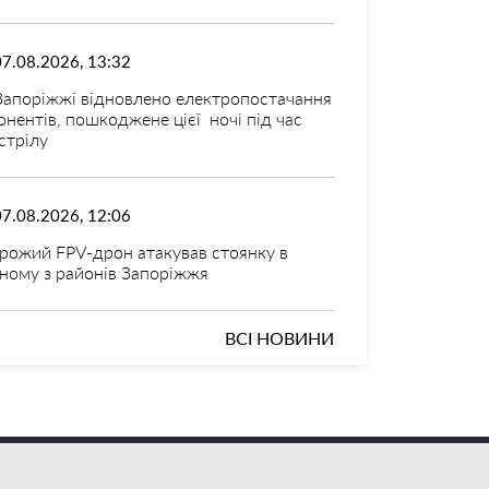
07.08.2026, 13:32
Запоріжжі відновлено електропостачання
онентів, пошкоджене цієї ночі під час
стрілу
07.08.2026, 12:06
рожий FPV-дрон атакував стоянку в
ному з районів Запоріжжя
ВСІ НОВИНИ