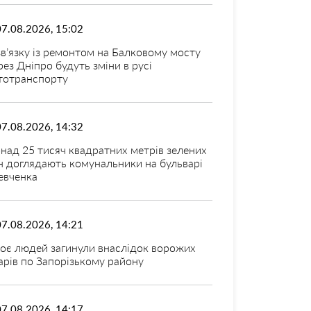
07.08.2026, 15:02
зв’язку із ремонтом на Балковому мосту
рез Дніпро будуть зміни в русі
тотранспорту
07.08.2026, 14:32
над 25 тисяч квадратних метрів зелених
н доглядають комунальники на бульварі
вченка
07.08.2026, 14:21
оє людей загинули внаслідок ворожих
арів по Запорізькому району
07.08.2026, 14:17