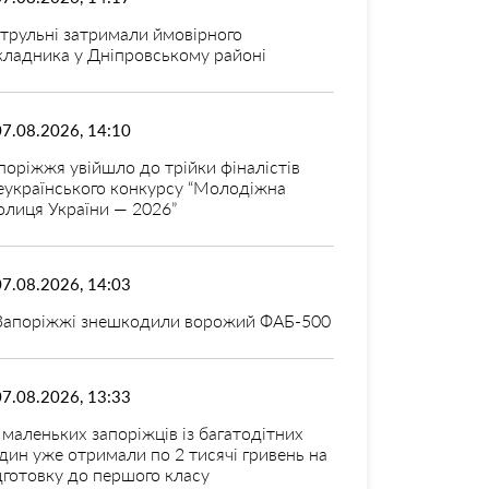
трульні затримали ймовірного
кладника у Дніпровському районі
07.08.2026, 14:10
поріжжя увійшло до трійки фіналістів
еукраїнського конкурсу “Молодіжна
олиця України — 2026”
07.08.2026, 14:03
Запоріжжі знешкодили ворожий ФАБ-500
07.08.2026, 13:33
 маленьких запоріжців із багатодітних
дин уже отримали по 2 тисячі гривень на
дготовку до першого класу