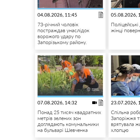
04.08.2026, 11:45
05.08.2026, 
73-річний чоловік
Поліцейські
постраждав унаслідок
жінці повер
ворожого удару по
Запорізькому району.
07.08.2026, 14:32
23.07.2026, 
Понад 25 тисяч квадратних
Спільна роб
метрів зелених зон
Запоріжжя т
доглядають комунальники
врятувала ж
на бульварі Шевченка
хлопцю