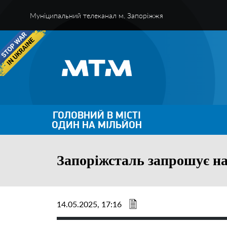
Муніципальний телеканал м. Запоріжжя
ГОЛОВНИЙ В МІСТІ
ОДИН НА МІЛЬЙОН
Запоріжсталь запрошує н
14.05.2025, 17:16