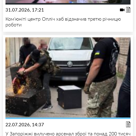
31.07.2026, 17:21
Ком’юніті центр Опліч хаб відзначив третю річницю
роботи
22.07.2026, 14:37
У Запоріжжі вилучено арсенал зброї та понад 200 тисяч