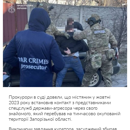
Прокурори в суді довели, що містянин у жовтні
2023 року встановив контакт з представниками
спецслужб держави-агресора через свого
знайомого, який перебував на тимчасово окупованій
території Запорізької області.
Виконуючи завдання куратора, засуджений збирав