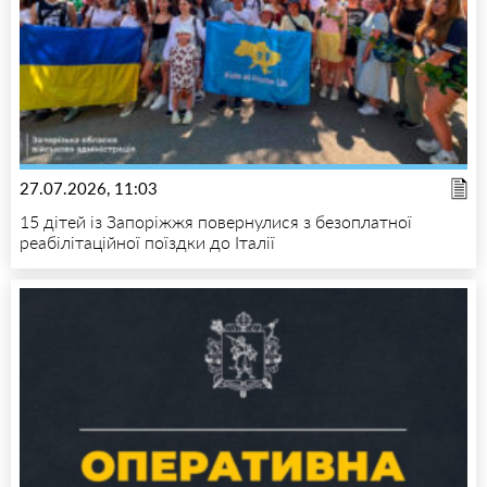
27.07.2026, 11:03
15 дітей із Запоріжжя повернулися з безоплатної
реабілітаційної поїздки до Італії