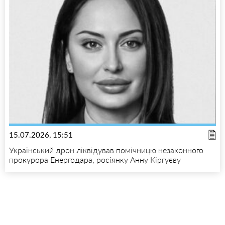
15.07.2026, 15:51
Український дрон ліквідував помічницю незаконного
прокурора Енергодара, росіянку Анну Кіргуєву