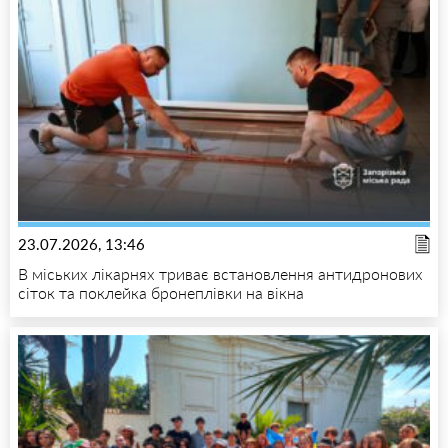
23.07.2026, 13:46
В міських лікарнях триває встановлення антидронових
сіток та поклейка бронеплівки на вікна