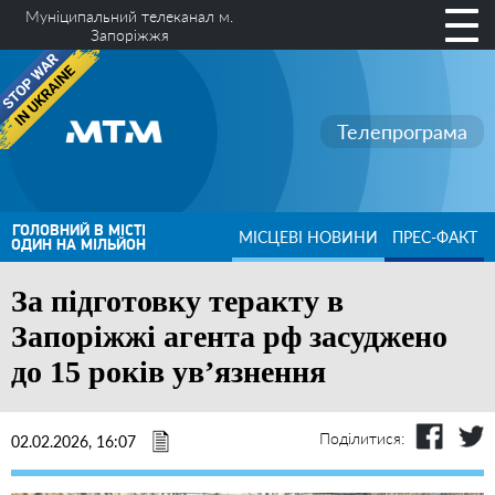
Муніципальний телеканал м.
Запоріжжя
Телепрограма
ГОЛОВНИЙ В МІСТІ
МІСЦЕВІ НОВИНИ
ПРЕС-ФАКТ
ОДИН НА МІЛЬЙОН
За підготовку теракту в
Запоріжжі агента рф засуджено
до 15 років ув’язнення
Поділитися:
02.02.2026, 16:07