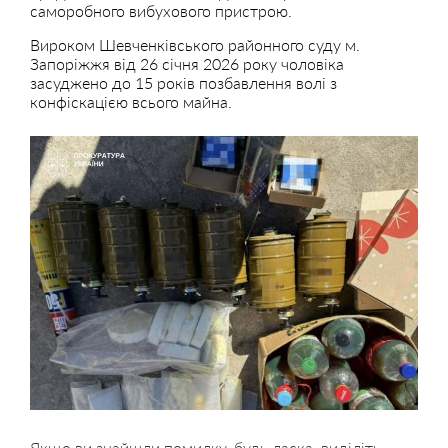
саморобного вибухового пристрою.
Вироком Шевченківського районного суду м.
Запоріжжя від 26 січня 2026 року чоловіка
засуджено до 15 років позбавлення волі з
конфіскацією всього майна.
Якщо ви знайшли помилку, будь ласка, виділіть