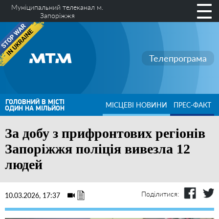
Муніципальний телеканал м.
Запоріжжя
Телепрограма
ГОЛОВНИЙ В МІСТІ
МІСЦЕВІ НОВИНИ
ПРЕС-ФАКТ
ОДИН НА МІЛЬЙОН
За добу з прифронтових регіонів
Запоріжжя поліція вивезла 12
людей
Поділитися:
10.03.2026, 17:37