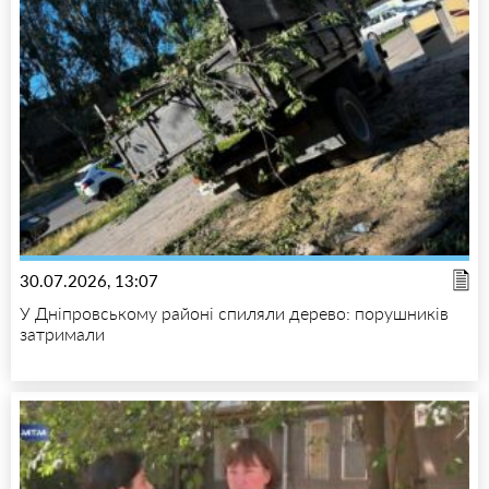
30.07.2026, 13:07
У Дніпровському районі спиляли дерево: порушників
затримали