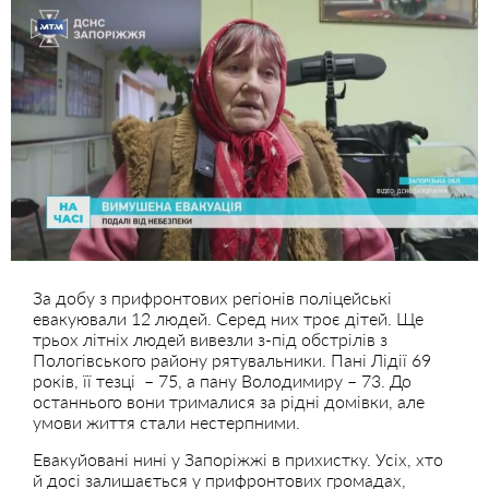
За добу з прифронтових регіонів поліцейські
евакуювали 12 людей. Серед них троє дітей. Ще
трьох літніх людей вивезли з-під обстрілів з
Пологівського району рятувальники. Пані Лідії 69
років, її тезці – 75, а пану Володимиру – 73. До
останнього вони трималися за рідні домівки, але
умови життя стали нестерпними.
Евакуйовані нині у Запоріжжі в прихистку. Усіх, хто
й досі залишається у прифронтових громадах,