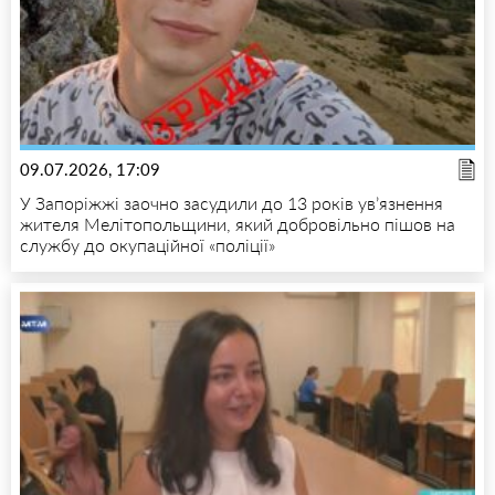
09.07.2026, 17:09
У Запоріжжі заочно засудили до 13 років ув’язнення
жителя Мелітопольщини, який добровільно пішов на
службу до окупаційної «поліції»