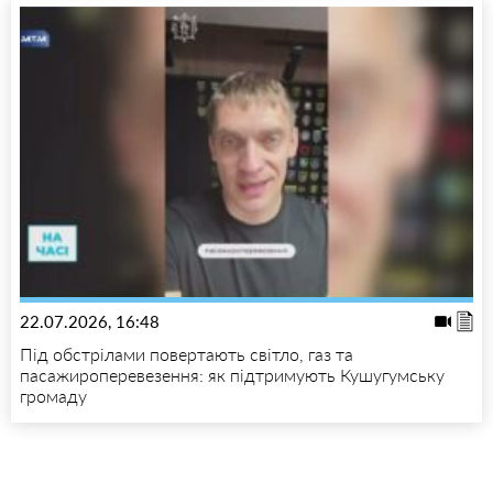
22.07.2026, 16:48
Під обстрілами повертають світло, газ та
пасажироперевезення: як підтримують Кушугумську
громаду