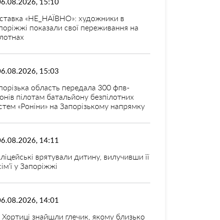
06.08.2026, 15:10
ставка «НЕ_НАЇВНО»: художники в
поріжжі показали свої переживання на
лотнах
06.08.2026, 15:03
порізька область передала 300 фпв-
онів пілотам батальйону безпілотних
стем «Роніни» на Запорізькому напрямку
06.08.2026, 14:11
ліцейські врятували дитину, вилучивши її
 сім’ї у Запоріжжі
06.08.2026, 14:01
 Хортиці знайшли глечик, якому близько