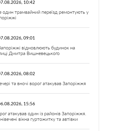
07.08.2026, 10:42
 один трамвайний переїзд ремонтують у
поріжжі
07.08.2026, 09:01
Запоріжжі відновлюють будинок на
лиці Дмитра Вишневецького
07.08.2026, 08:02
ечері та вночі ворог атакував Запоріжжя
06.08.2026, 15:56
рог атакував один із районів Запоріжжя.
нівечені вікна гуртожитку та автівки