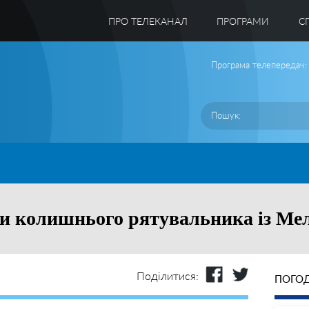
ПРО ТЕЛЕКАНАЛ
ПРОГРАМИ
C
Програма телепередач:
ли колишнього рятувальника із Ме
Поділитися:
ПОГОД