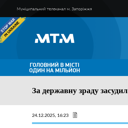
Муніципальний телеканал м. Запоріжжя
ГОЛОВНИЙ В МІСТІ
ОДИН НА МІЛЬЙОН
За державну зраду засуди
24.12.2025, 16:23