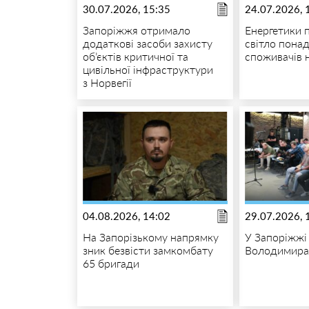
30.07.2026, 15:35
24.07.2026, 
Запоріжжя отримало
Енергетики 
додаткові засоби захисту
світло пона
об’єктів критичної та
споживачів 
цивільної інфраструктури
з Норвегії
04.08.2026, 14:02
29.07.2026, 
На Запорізькому напрямку
У Запоріжжі
зник безвісти замкомбату
Володимира
65 бригади