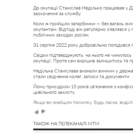
До окупації Станіслав Неділько працював у 
заохочення за службу.
Коли ж прийшли загарбники — без вагань змі
окупантам. Відтоді він регулярно з’являвся у
публічних заходах росіян.
31 серпня 2022 року добровільно погодився 
Свідки підтверджують: на нього не чинилось 
окупації. Проте сам вирішив залишитись та 
Неділька Станіслава визнали винним у держав
стали свідчення колег, записи та документи.
Йому присудили 15 років ув’язнення з конфіс
цивільного захисту.
Якщо ви знайшли помилку, будь ласка, виділі
ТАКОЖ НА ТЕЛЕКАНАЛІ MTM