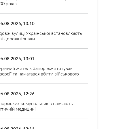
00 років
06.08.2026, 13:10
довж вулиці Української встановлюють
ві дорожні знаки
06.08.2026, 13:01
-річний житель Запоріжжя готував
версії та намагався вбити військового
06.08.2026, 12:26
порізьких комунальників навчають
ктичній медицині
06.08.2026, 12:11