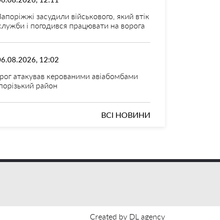
Запоріжжі засудили військового, який втік
 служби і погодився працювати на ворога
06.08.2026, 12:02
рог атакував керованими авіабомбами
порізький район
ВСІ НОВИНИ
Created by DL agency