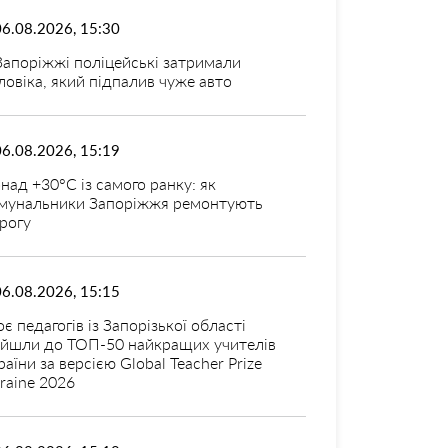
06.08.2026, 15:30
Запоріжжі поліцейські затримали
ловіка, який підпалив чуже авто
06.08.2026, 15:19
над +30°C із самого ранку: як
мунальники Запоріжжя ремонтують
рогу
06.08.2026, 15:15
оє педагогів із Запорізької області
ійшли до ТОП-50 найкращих учителів
раїни за версією Global Teacher Prize
raine 2026