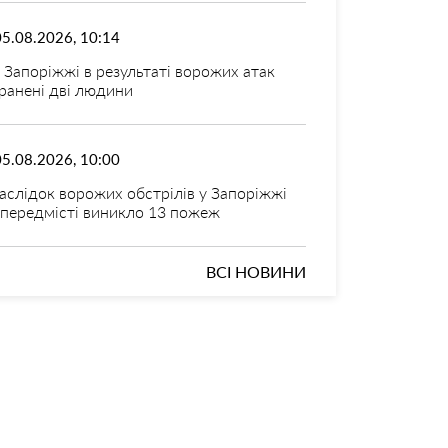
05.08.2026, 10:14
 Запоріжжі в результаті ворожих атак
ранені дві людини
05.08.2026, 10:00
аслідок ворожих обстрілів у Запоріжжі
 передмісті виникло 13 пожеж
ВСІ НОВИНИ