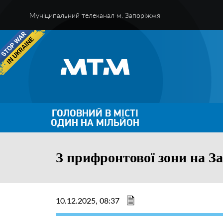
Муніципальний телеканал м. Запоріжжя
ГОЛОВНИЙ В МІСТІ
ОДИН НА МІЛЬЙОН
З прифронтової зони на З
10.12.2025, 08:37