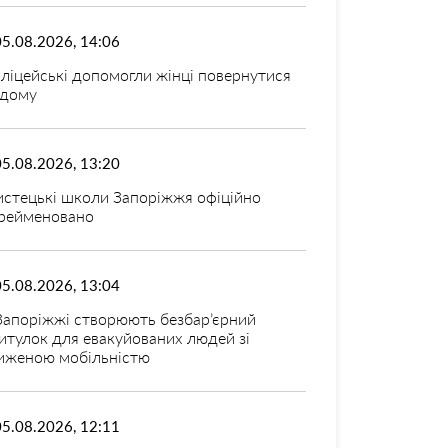
05.08.2026, 14:06
ліцейські допомогли жінці повернутися
дому
05.08.2026, 13:20
стецькі школи Запоріжжя офіційно
рейменовано
05.08.2026, 13:04
Запоріжжі створюють безбар’єрний
итулок для евакуйованих людей зі
иженою мобільністю
05.08.2026, 12:11