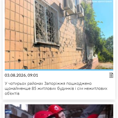
03.08.2026, 09:01
У чотирьох районах Запоріжжя пошкоджено
щонайменше 85 житлових будинків і сім нежитлових
об’єктів