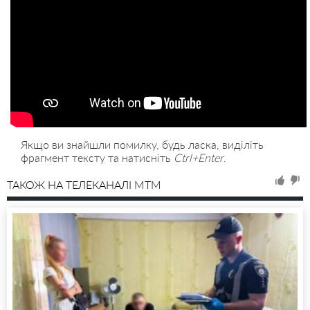
Якщо ви знайшли помилку, будь ласка, виділіть
фрагмент тексту та натисніть
Ctrl+Enter
.
ТАКОЖ НА ТЕЛЕКАНАЛІ MTM