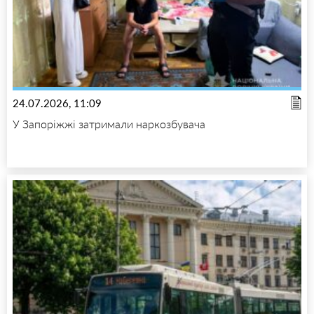
24.07.2026, 11:09
У Запоріжжі затримали наркозбувача