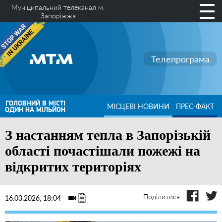
Муніципальний телеканал м.
Запоріжжя
Телепрограма
ГОЛОВНИЙ В МІСТІ
МІСЦЕВІ НОВИНИ
ПРЕС-ФАКТ
ОДИН НА МІЛЬЙОН
З настанням тепла в Запорізькій
області почастішали пожежі на
відкритих територіях
Поділитися:
16.03.2026, 18:04