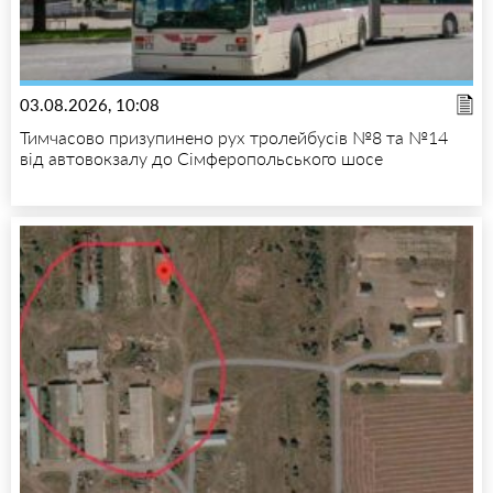
03.08.2026, 10:08
Тимчасово призупинено рух тролейбусів №8 та №14
від автовокзалу до Сімферопольського шосе