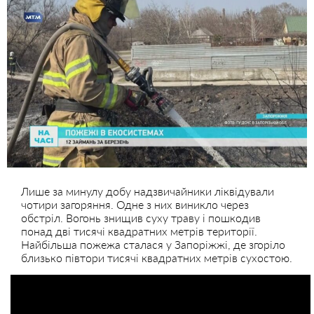
Лише за минулу добу надзвичайники ліквідували
чотири загоряння. Одне з них виникло через
обстріл. Вогонь знищив суху траву і пошкодив
понад дві тисячі квадратних метрів території.
Найбільша пожежа сталася у Запоріжжі, де згоріло
близько півтори тисячі квадратних метрів сухостою.