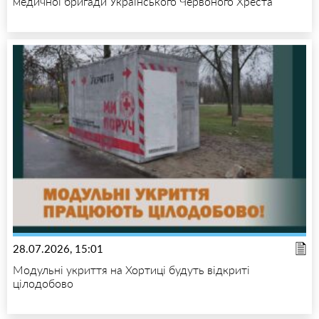
медичної бригади Українського Червоного Хреста
28.07.2026, 15:01
Модульні укриття на Хортиці будуть відкриті
цілодобово