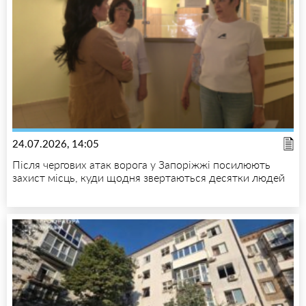
24.07.2026, 14:05
Після чергових атак ворога у Запоріжжі посилюють
захист місць, куди щодня звертаються десятки людей