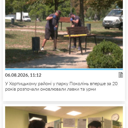
06.08.2026, 11:12
У Хортицькому районі у парку Поколінь вперше за 20
років розпочали оновлювали лавки та урни