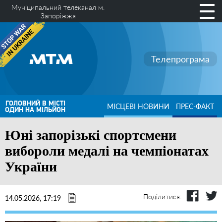
Муніципальний телеканал м.
Запоріжжя
Телепрограма
ГОЛОВНИЙ В МІСТІ
МІСЦЕВІ НОВИНИ
ПРЕС-ФАКТ
ОДИН НА МІЛЬЙОН
Юні запорізькі спортсмени
вибороли медалі на чемпіонатах
України
Поділитися:
14.05.2026, 17:19