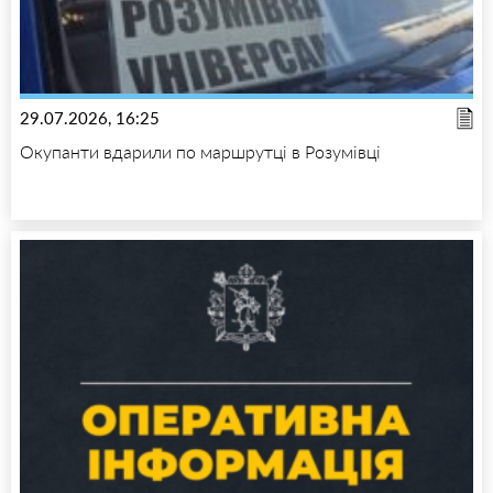
29.07.2026, 16:25
Окупанти вдарили по маршрутці в Розумівці