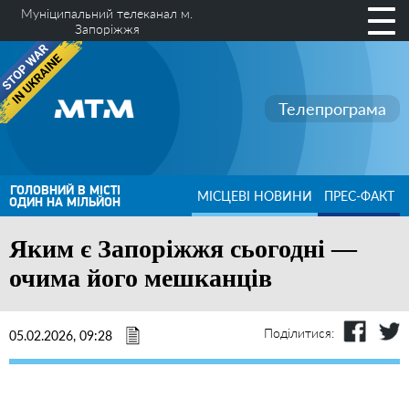
Муніципальний телеканал м.
Запоріжжя
Телепрограма
ГОЛОВНИЙ В МІСТІ
МІСЦЕВІ НОВИНИ
ПРЕС-ФАКТ
ОДИН НА МІЛЬЙОН
Яким є Запоріжжя сьогодні —
очима його мешканців
Поділитися:
05.02.2026, 09:28