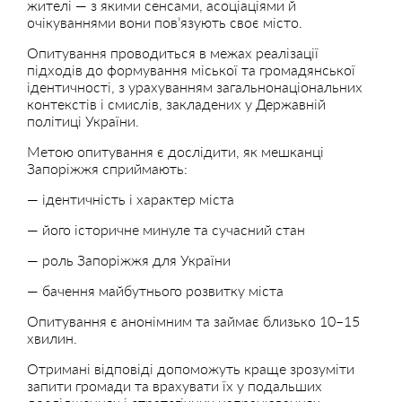
жителі — з якими сенсами, асоціаціями й
очікуваннями вони пов’язують своє місто.
Опитування проводиться в межах реалізації
підходів до формування міської та громадянської
ідентичності, з урахуванням загальнонаціональних
контекстів і смислів, закладених у Державній
політиці України.
Метою опитування є дослідити, як мешканці
Запоріжжя сприймають:
— ідентичність і характер міста
— його історичне минуле та сучасний стан
— роль Запоріжжя для України
— бачення майбутнього розвитку міста
Опитування є анонімним та займає близько 10–15
хвилин.
Отримані відповіді допоможуть краще зрозуміти
запити громади та врахувати їх у подальших