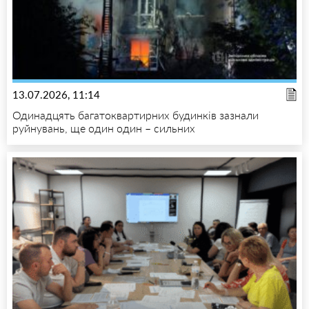
13.07.2026, 11:14
Одинадцять багатоквартирних будинків зазнали
руйнувань, ще один один – сильних