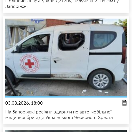
Поліцейські врятували дитину, вилучивши її із сім’ї у
Запоріжжі
03.08.2026, 18:00
На Запоріжжі росіяни вдарили по авто мобільної
медичної бригади Українського Червоного Хреста