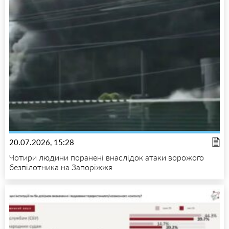
20.07.2026, 15:28
Чотири людини поранені внаслідок атаки ворожого
безпілотника на Запоріжжя