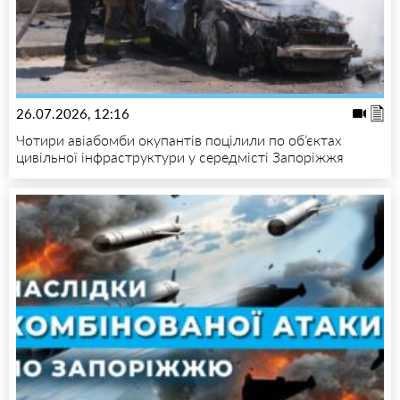
26.07.2026, 12:16
Чотири авіабомби окупантів поцілили по об’єктах
цивільної інфраструктури у середмісті Запоріжжя