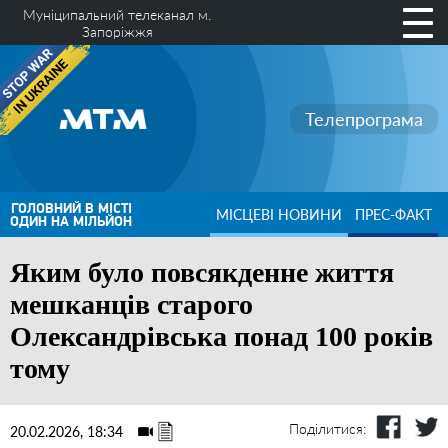
Муніципальний телеканал м.
Запоріжжя
Телепрограма
ГОЛОВНИЙ В МІСТІ
МІСЦЕВІ НОВИНИ
ПРЕС-ФАКТ
ОДИН НА МІЛЬЙОН
Яким було повсякденне життя
мешканців старого
Олександрівська понад 100 років
тому
Поділитися:
20.02.2026, 18:34