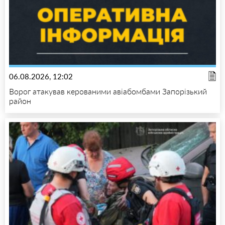
06.08.2026, 12:02
Ворог атакував керованими авіабомбами Запорізький
район