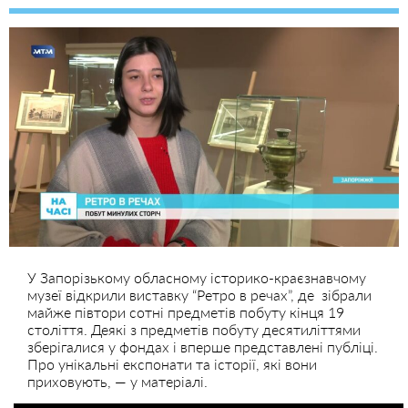
У Запорізькому обласному історико-краєзнавчому
музеї відкрили виставку “Ретро в речах”, де зібрали
майже півтори сотні предметів побуту кінця 19
століття. Деякі з предметів побуту десятиліттями
зберігалися у фондах і вперше представлені публіці.
Про унікальні експонати та історії, які вони
приховують, — у матеріалі.