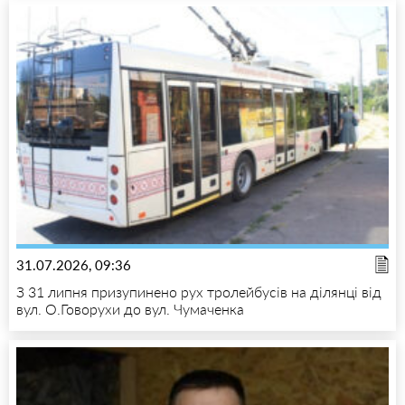
31.07.2026, 09:36
З 31 липня призупинено рух тролейбусів на ділянці від
вул. О.Говорухи до вул. Чумаченка