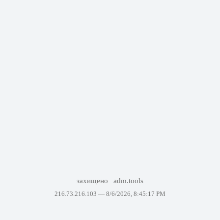
захищено
adm.tools
216.73.216.103 —
8/6/2026, 8:45:17 PM