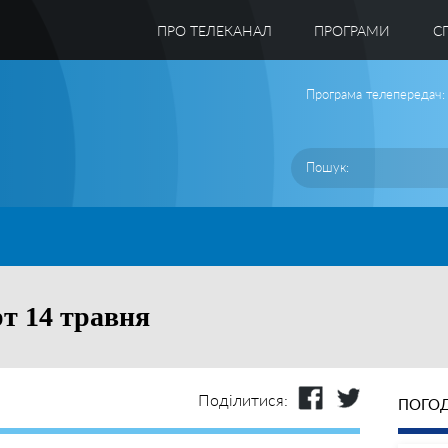
ПРО ТЕЛЕКАНАЛ
ПРОГРАМИ
C
Програма телепередач:
т 14 травня
Поділитися:
ПОГОД