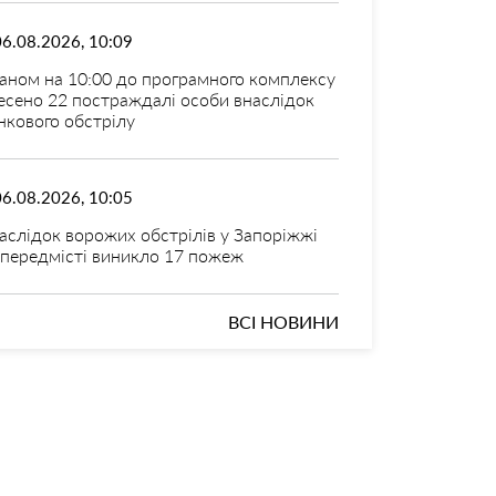
06.08.2026, 10:09
аном на 10:00 до програмного комплексу
есено 22 постраждалі особи внаслідок
нкового обстрілу
06.08.2026, 10:05
аслідок ворожих обстрілів у Запоріжжі
 передмісті виникло 17 пожеж
ВСІ НОВИНИ