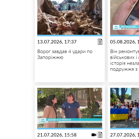
13.07.2026, 17:37
05.08.2026, 
Ворог завдав 4 удари по
Він ремонту
Запоріжжю
військових і 
історія незл
подружжя з
21.07.2026, 15:58
27.07.2026, 