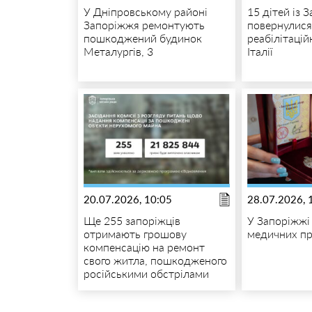
У Дніпровському районі
15 дітей із 
Запоріжжя ремонтують
повернулися
пошкоджений будинок
реабілітацій
Металургів, 3
Італії
20.07.2026, 10:05
28.07.2026, 
Ще 255 запоріжців
У Запоріжжі
отримають грошову
медичних пр
компенсацію на ремонт
свого житла, пошкодженого
російськими обстрілами