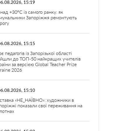
06.08.2026, 15:19
над +30°C із самого ранку: як
мунальники Запоріжжя ремонтують
рогу
06.08.2026, 15:15
оє педагогів із Запорізької області
ійшли до ТОП-50 найкращих учителів
раїни за версією Global Teacher Prize
raine 2026
06.08.2026, 15:10
ставка «НЕ_НАЇВНО»: художники в
поріжжі показали свої переживання на
лотнах