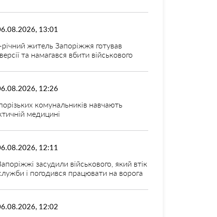
06.08.2026, 13:01
-річний житель Запоріжжя готував
версії та намагався вбити військового
06.08.2026, 12:26
порізьких комунальників навчають
ктичній медицині
06.08.2026, 12:11
Запоріжжі засудили військового, який втік
 служби і погодився працювати на ворога
06.08.2026, 12:02