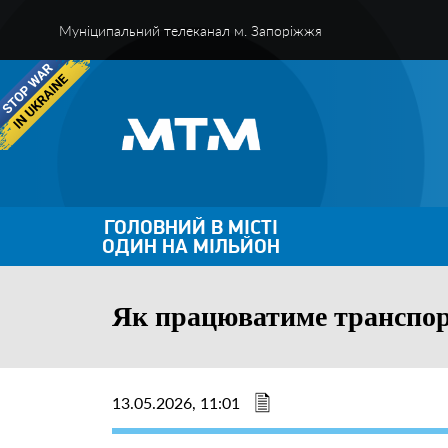
Муніципальний телеканал м. Запоріжжя
ГОЛОВНИЙ В МІСТІ
ОДИН НА МІЛЬЙОН
Як працюватиме транспор
13.05.2026, 11:01