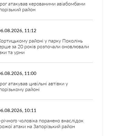
рог атакував керованими авіабомбами
порізький район
06.08.2026, 11:12
Хортицькому районі у парку Поколінь
ерше за 20 років розпочали оновлювали
вки та урни
06.08.2026, 11:00
рог атакував цивільні автівки у
порізькому районі
06.08.2026, 10:11
-річного чоловіка поранено внаслідок
рожої атаки на Запорізький район