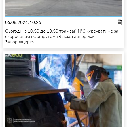
05.08.2026, 10:26
Сьогодні з 10:30 до 13:30 трамвай №3 курсуватиме за
скороченим маршрутом «Вокзал Запоріжжя-I —
Запоріжцирк»