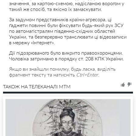
значення, за картою-схемою, надісланою ворогом у
такий же спосіб, та якісно їх замаскувати.
За задумом представників країни-агресора, ці
ґаджети повинні були фіксувати будь-який рух ЗСУ
по автомагістралям південно-східних областей
України, та безперервно транслювати ці відеозаписи
в мережу «Інтернет».
Дії підозрюваного було викрито правоохоронцями.
Чоловіка затримано в порядку ст. 208 КПК України.
Якщо ви знайшли помилку, будь ласка, виділіть
фрагмент тексту та натисніть
Ctrl+Enter
.
ТАКОЖ НА ТЕЛЕКАНАЛІ MTM