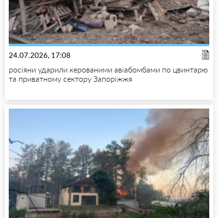
24.07.2026, 17:08
росіяни ударили керованими авіабомбами по цвинтарю
та приватному сектору Запоріжжя