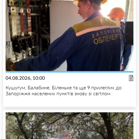
04.08.2026, 10:00
Кушугум, Балабине, Біленьке та ще 9 прилеглих до
Запоріжжя населених пунктів знову зі світлом