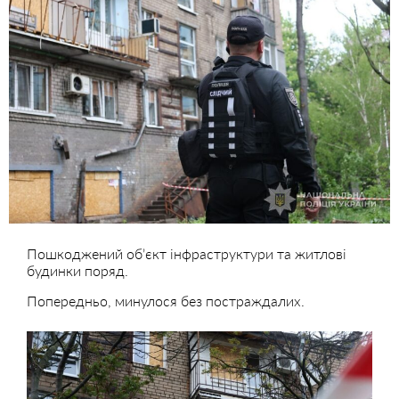
Пошкоджений обʼєкт інфраструктури та житлові
будинки поряд.
Попередньо, минулося без постраждалих.