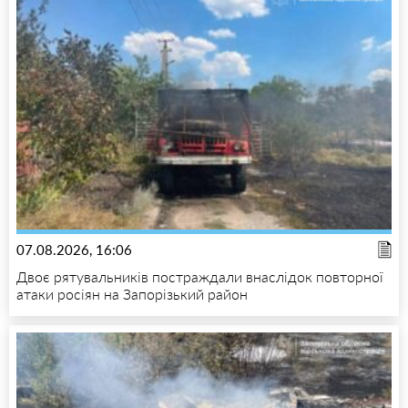
07.08.2026, 16:06
Двоє рятувальників постраждали внаслідок повторної
атаки росіян на Запорізький район