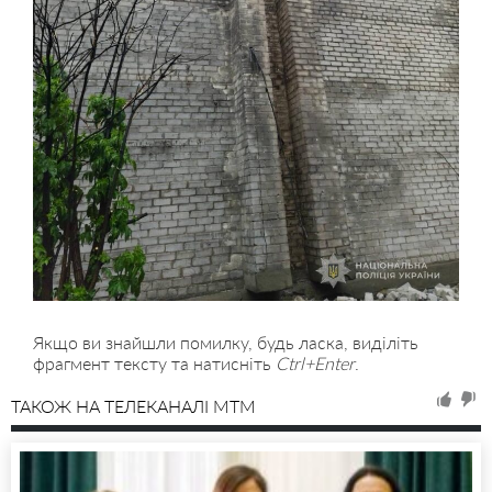
Якщо ви знайшли помилку, будь ласка, виділіть
фрагмент тексту та натисніть
Ctrl+Enter
.
ТАКОЖ НА ТЕЛЕКАНАЛІ MTM