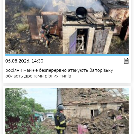
05.08.2026, 14:30
росіяни майже безперервно атакують Запорізьку
область дронами різних типів