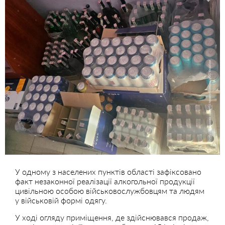
У одному з населених пунктів області зафіксовано
факт незаконної реалізації алкогольної продукції
цивільною особою військовослужбовцям та людям
у військовій формі одягу.
У ході огляду приміщення, де здійснювався продаж,