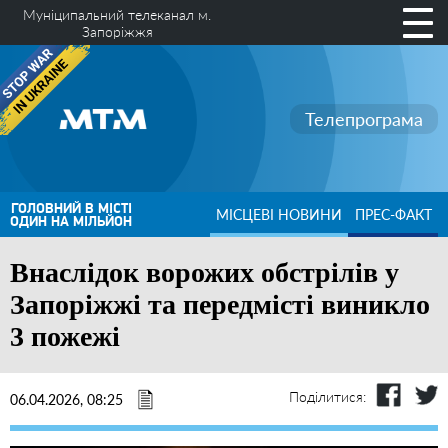
Муніципальний телеканал м.
Запоріжжя
Телепрограма
ГОЛОВНИЙ В МІСТІ
МІСЦЕВІ НОВИНИ
ПРЕС-ФАКТ
ОДИН НА МІЛЬЙОН
Внаслідок ворожих обстрілів у
Запоріжжі та передмісті виникло
3 пожежі
Поділитися:
06.04.2026, 08:25