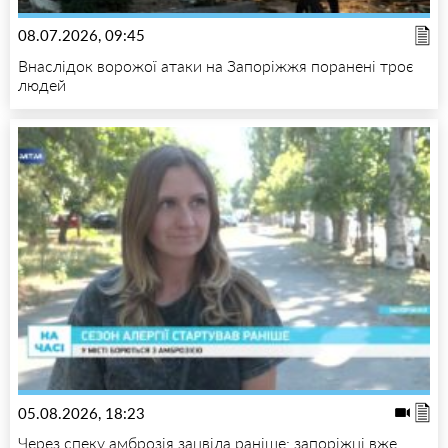
08.07.2026, 09:45
Внаслідок ворожої атаки на Запоріжжя поранені троє
людей
05.08.2026, 18:23
Через спеку амброзія зацвіла раніше: запоріжці вже