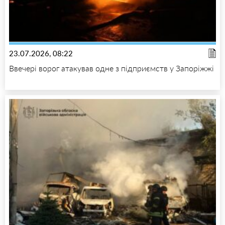
23.07.2026, 08:22
Ввечері ворог атакував одне з підприємств у Запоріжжі