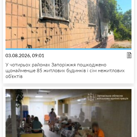
03.08.2026, 09:01
У чотирьох районах Запоріжжя пошкоджено
щонайменше 85 житлових будинків і сім нежитлових
об’єктів