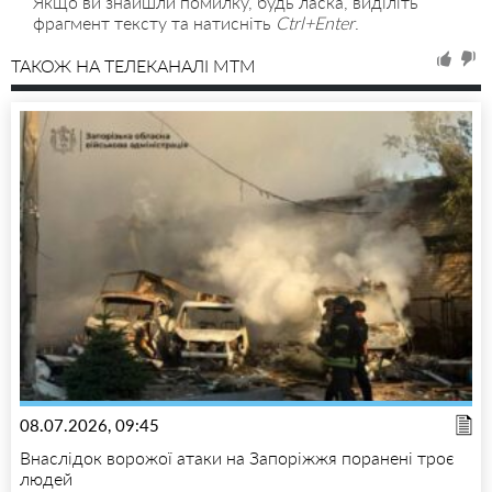
Якщо ви знайшли помилку, будь ласка, виділіть
фрагмент тексту та натисніть
Ctrl+Enter
.
ТАКОЖ НА ТЕЛЕКАНАЛІ MTM
08.07.2026, 09:45
Внаслідок ворожої атаки на Запоріжжя поранені троє
людей