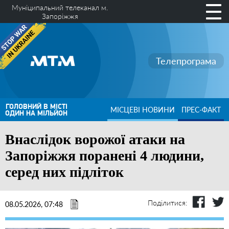
Муніципальний телеканал м.
Запоріжжя
Телепрограма
ГОЛОВНИЙ В МІСТІ
МІСЦЕВІ НОВИНИ
ПРЕС-ФАКТ
ОДИН НА МІЛЬЙОН
Внаслідок ворожої атаки на
Запоріжжя поранені 4 людини,
серед них підліток
Поділитися:
08.05.2026, 07:48