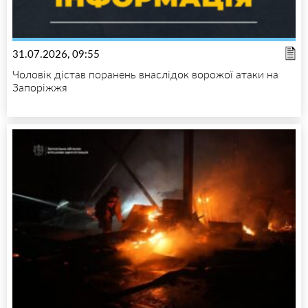
31.07.2026, 09:55
Чоловік дістав поранень внаслідок ворожої атаки на
Запоріжжя