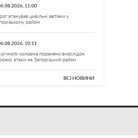
06.08.2026, 11:00
рог атакував цивільні автівки у
порізькому районі
06.08.2026, 10:11
-річного чоловіка поранено внаслідок
рожої атаки на Запорізький район
ВСІ НОВИНИ