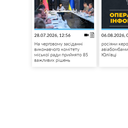
28.07.2026, 12:56
06.08.2026, 
На черговому засіданні
росіяни кер
виконавчого комітету
авіабомбами
міської ради прийнято 85
Юліївці
важливих рішень