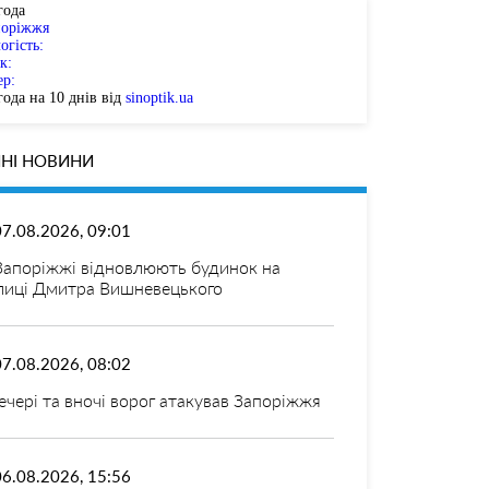
года
поріжжя
огість:
к:
ер:
ода на 10 днів від
sinoptik.ua
НІ НОВИНИ
07.08.2026, 09:01
Запоріжжі відновлюють будинок на
лиці Дмитра Вишневецького
07.08.2026, 08:02
ечері та вночі ворог атакував Запоріжжя
06.08.2026, 15:56