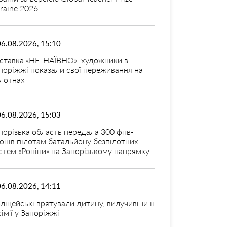
raine 2026
06.08.2026, 15:10
ставка «НЕ_НАЇВНО»: художники в
поріжжі показали свої переживання на
лотнах
06.08.2026, 15:03
порізька область передала 300 фпв-
онів пілотам батальйону безпілотних
стем «Роніни» на Запорізькому напрямку
06.08.2026, 14:11
ліцейські врятували дитину, вилучивши її
 сім’ї у Запоріжжі