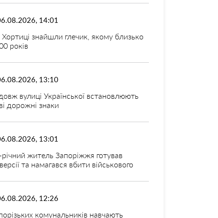
06.08.2026, 14:01
 Хортиці знайшли глечик, якому близько
00 років
06.08.2026, 13:10
довж вулиці Української встановлюють
ві дорожні знаки
06.08.2026, 13:01
-річний житель Запоріжжя готував
версії та намагався вбити військового
06.08.2026, 12:26
порізьких комунальників навчають