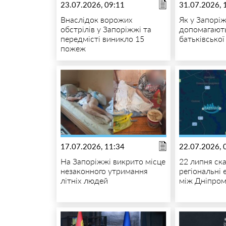
23.07.2026, 09:11
31.07.2026, 
Внаслідок ворожих
Як у Запорі
обстрілів у Запоріжжі та
допомагають
передмісті виникло 15
батьківсько
пожеж
17.07.2026, 11:34
22.07.2026, 
На Запоріжжі викрито місце
22 липня ск
незаконного утримання
регіональні
літніх людей
між Дніпром