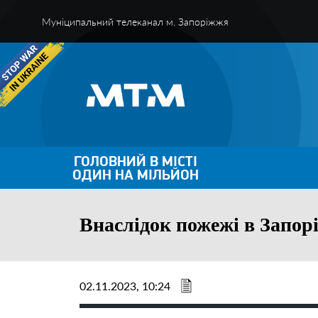
Муніципальний телеканал м. Запоріжжя
ГОЛОВНИЙ В МІСТІ
ОДИН НА МІЛЬЙОН
Внаслідок пожежі в Запор
02.11.2023, 10:24