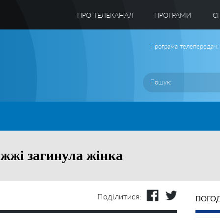
ПРО ТЕЛЕКАНАЛ
ПРОГРАМИ
C
Програма телепередач:
іжжі загинула жінка
Поділитися:
ПОГОД