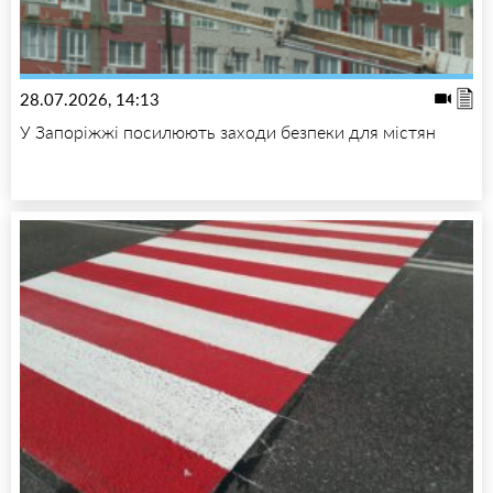
28.07.2026, 14:13
У Запоріжжі посилюють заходи безпеки для містян