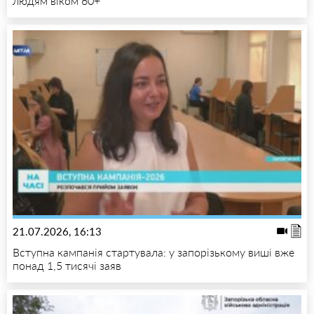
людям віком 60+
21.07.2026, 16:13
Вступна кампанія стартувала: у запорізькому виші вже
понад 1,5 тисячі заяв