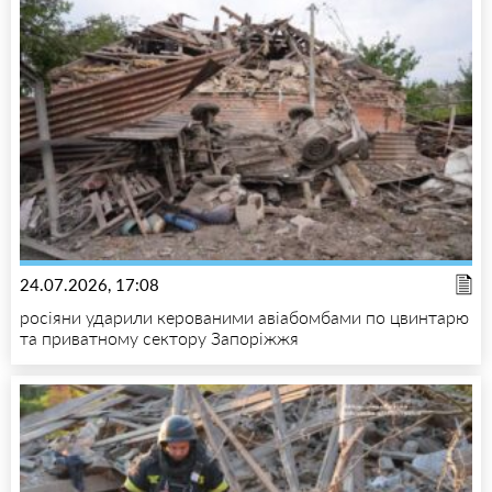
24.07.2026, 17:08
росіяни ударили керованими авіабомбами по цвинтарю
та приватному сектору Запоріжжя