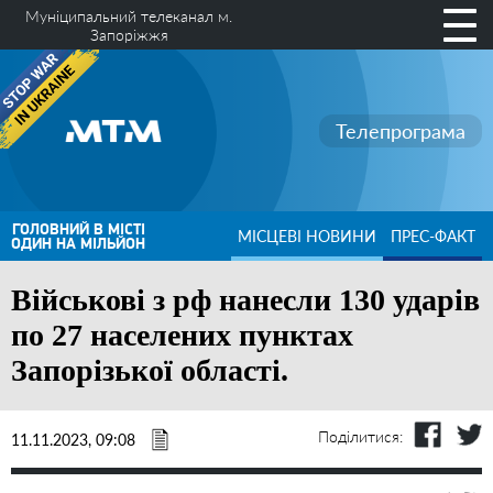
Муніципальний телеканал м.
Запоріжжя
Телепрограма
ГОЛОВНИЙ В МІСТІ
МІСЦЕВІ НОВИНИ
ПРЕС-ФАКТ
ОДИН НА МІЛЬЙОН
Військові з рф нанесли 130 ударів
по 27 населених пунктах
Запорізької області.
Поділитися:
11.11.2023, 09:08