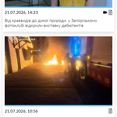
21.07.2026, 14:23
Від краєвидів до дикої природи: у Запорізькому
фотоклубі відкрили виставку дебютантів
21.07.2026, 10:56