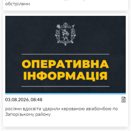
обстрілами
03.08.2026, 08:48
росіяни вдосвіта ударили керованою авіабомбою по
Запорізькому району