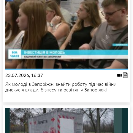
23.07.2026, 16:37
Як молоді в Запоріжжі знайти роботу під час війни:
дискусія влади, бізнесу та освітян у Запоріжжі