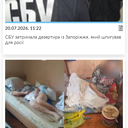
20.07.2026, 11:22
СБУ затримала дезертира із Запоріжжя, який шпигував
для росії