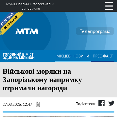
Муніципальний телеканал м.
Запоріжжя
Телепрограма
ГОЛОВНИЙ В МІСТІ
МІСЦЕВІ НОВИНИ
ПРЕС-ФАКТ
ОДИН НА МІЛЬЙОН
Військові моряки на
Запорізькому напрямку
отримали нагороди
Поділитися:
27.03.2026, 12:47