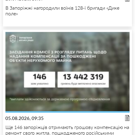
В Запоріжжі нагородили воїнів 128-ї бригади «Дике
поле»
05.08.2026, 09:35
Ще 146 запоріжців отримають грошову компенсацію на
ремонт свого житла, пошкодженого російськими