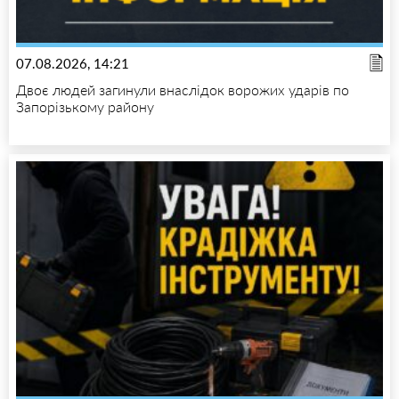
07.08.2026, 14:21
Двоє людей загинули внаслідок ворожих ударів по
Запорізькому району