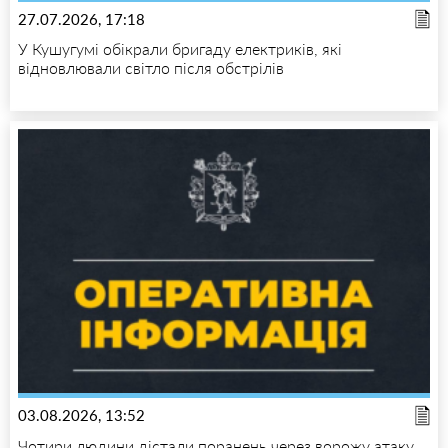
27.07.2026, 17:18
У Кушугумі обікрали бригаду електриків, які
відновлювали світло після обстрілів
03.08.2026, 13:52
Чотири людини дістали поранень через ворожу атаку