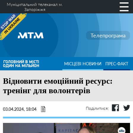
Муніципальний телеканал м.
Запоріжжя
Телепрограма
ГОЛОВНИЙ В МІСТІ
МІСЦЕВІ НОВИНИ
ПРЕС-ФАКТ
ОДИН НА МІЛЬЙОН
Відновити емоційний ресурс:
тренінг для волонтерів
Поділитися:
03.04.2024, 18:04