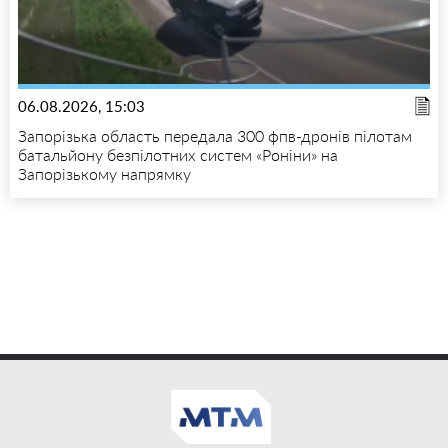
06.08.2026, 15:03
Запорізька область передала 300 фпв-дронів пілотам
батальйону безпілотних систем «Роніни» на
Запорізькому напрямку