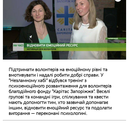
Підтримати волонтерів на емоційному рівні та
вмотивувати і надалі робити добрі справи. У
“Незламному хабі” відбувся тренінг з
психоемоційного розвантаження для волонтерів
благодійного фонду “Карітас Запоріжжя”. Веселі
групові та командні ігри, спілкування та квести
мають допомогти тим, хто зазвичай допомагає
іншим, відновити емоційний ресурс та подолати
вигорання — переконані психологині.