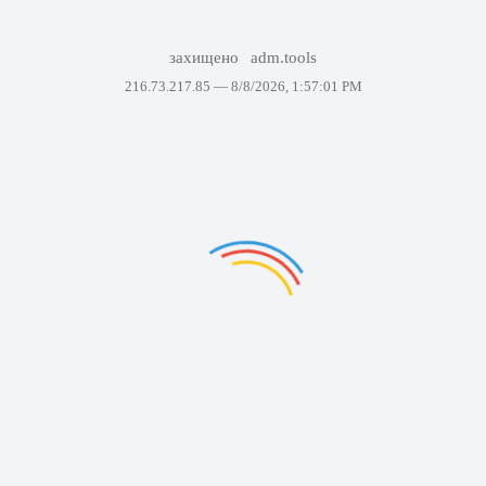
захищено
adm.tools
216.73.217.85 —
8/8/2026, 1:57:01 PM