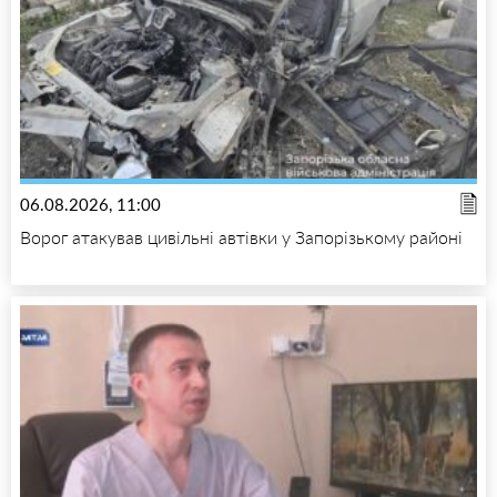
06.08.2026, 11:00
Ворог атакував цивільні автівки у Запорізькому районі