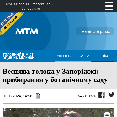
Муніципальний телеканал м.
Запоріжжя
Телепрограма
ГОЛОВНИЙ В МІСТІ
МІСЦЕВІ НОВИНИ
ПРЕС-ФАКТ
ОДИН НА МІЛЬЙОН
Весняна толока у Запоріжжі:
прибирання у ботанічному саду
Поділитися:
01.03.2024, 14:58