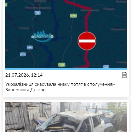
21.07.2026, 12:14
Укрзалізниця скасувала низку потягів сполученням
Запоріжжя-Дніпро