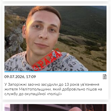
09.07.2026, 17:09
У Запоріжжі заочно засудили до 13 років ув’язнення
жителя Мелітопольщини, який добровільно пішов на
службу до окупаційної «поліції»