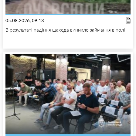
05.08.2026, 09:13
В результаті падіння шахеда виникло займання в полі