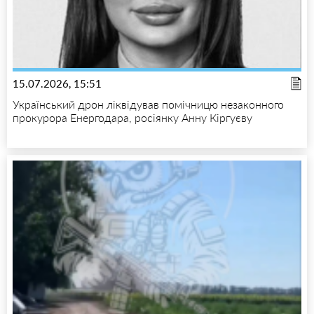
15.07.2026, 15:51
Український дрон ліквідував помічницю незаконного
прокурора Енергодара, росіянку Анну Кіргуєву