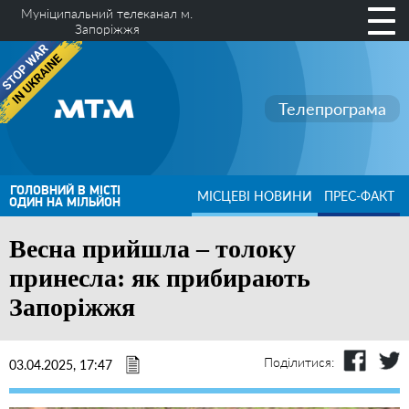
Муніципальний телеканал м.
Запоріжжя
Телепрограма
ГОЛОВНИЙ В МІСТІ
МІСЦЕВІ НОВИНИ
ПРЕС-ФАКТ
ОДИН НА МІЛЬЙОН
Весна прийшла – толоку
принесла: як прибирають
Запоріжжя
Поділитися:
03.04.2025, 17:47