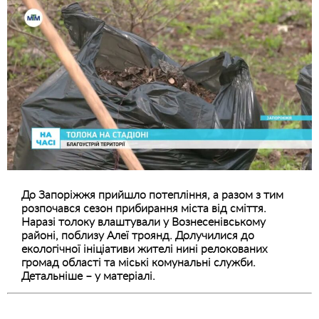
До Запоріжжя прийшло потепління, а разом з тим
розпочався сезон прибирання міста від сміття.
Наразі толоку влаштували у Вознесенівському
районі, поблизу Алеї троянд. Долучилися до
екологічної ініціативи жителі нині релокованих
громад області та міські комунальні служби.
Детальніше – у матеріалі.