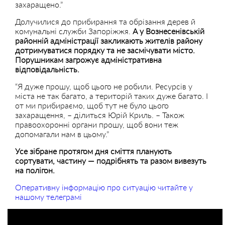
захаращено.”
Долучилися до прибирання та обрізання дерев й
комунальні служби Запоріжжя.
А у Вознесенівській
районній адміністрації закликають жителів району
дотримуватися порядку та не засмічувати місто.
Порушникам загрожує адміністративна
відповідальність.
“Я дуже прошу, щоб цього не робили. Ресурсів у
міста не так багато, а територій таких дуже багато. І
от ми прибираємо, щоб тут не було цього
захаращення, – ділиться Юрій Криль. – Також
правоохоронні органи прошу, щоб вони теж
допомагали нам в цьому.”
Усе зібране протягом дня сміття планують
сортувати, частину — подрібнять та разом вивезуть
на полігон.
Оперативну інформацію про ситуацію читайте у
нашому телеграмі