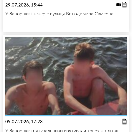
29.07.2026, 15:44
У Запоріжжі тепер є вулиця Володимира Самсона
09.07.2026, 17:23
У Запоріжжі рятувальники врятували трьох підлітків,