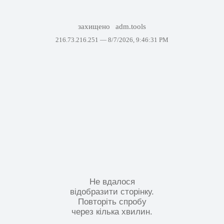
захищено
adm.tools
216.73.216.251 —
8/7/2026, 9:46:31 PM
Не вдалося
відобразити сторінку.
Повторіть спробу
через кілька хвилин.