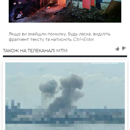
Якщо ви знайшли помилку, будь ласка, виділіть
фрагмент тексту та натисніть
Ctrl+Enter
.
ТАКОЖ НА ТЕЛЕКАНАЛІ MTM