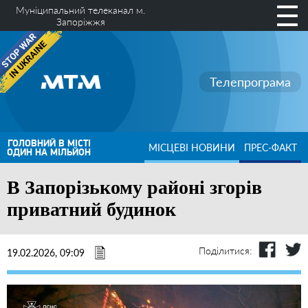
Муніципальний телеканал м.
Запоріжжя
Телепрограма
ГОЛОВНИЙ В МІСТІ
МІСЦЕВІ НОВИНИ
ПРЕС-ФАКТ
ОДИН НА МІЛЬЙОН
В Запорізькому районі згорів
приватний будинок
Поділитися:
19.02.2026, 09:09