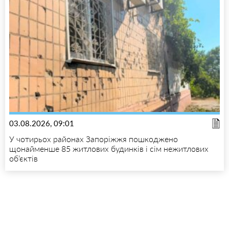
03.08.2026, 09:01
У чотирьох районах Запоріжжя пошкоджено
щонайменше 85 житлових будинків і сім нежитлових
об’єктів