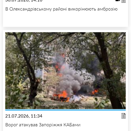
В Олександрівському районі викорінюють амброзію
21.07.2026, 11:34
Ворог атакував Запоріжжя КАБами