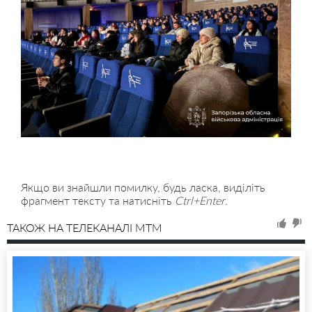
Якщо ви знайшли помилку, будь ласка, виділіть
фрагмент тексту та натисніть
Ctrl+Enter
.
ТАКОЖ НА ТЕЛЕКАНАЛІ MTM