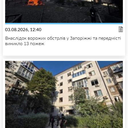
03.08.2026, 12:40
Внаслідок ворожих обстрлів у Запоріжжі та передмісті
виникло 13 пожеж