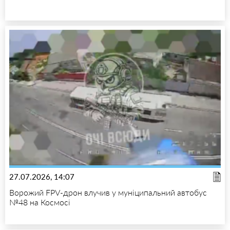
27.07.2026, 14:07
Ворожий FPV-дрон влучив у муніципальний автобус
№48 на Космосі