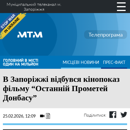
Муніципальний телеканал м.
Запоріжжя
Телепрограма
ГОЛОВНИЙ В МІСТІ
МІСЦЕВІ НОВИНИ
ПРЕС-ФАКТ
ОДИН НА МІЛЬЙОН
В Запоріжжі відбувся кінопоказ
фільму “Останній Прометей
Донбасу”
Поділитися:
25.02.2026, 12:09