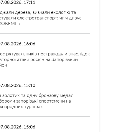
07.08.2026, 17:11
джали дерева, вивчали екологію та
стували електротранспорт: чим дивує
КОКЕМП»
07.08.2026, 16:06
оє рятувальників постраждали внаслідок
вторної атаки росіян на Запорізький
йон
07.08.2026, 15:10
і золотих та одну бронзову медалі
бороли запорізькі спортсмени на
жнародних турнірах
07.08.2026, 15:06