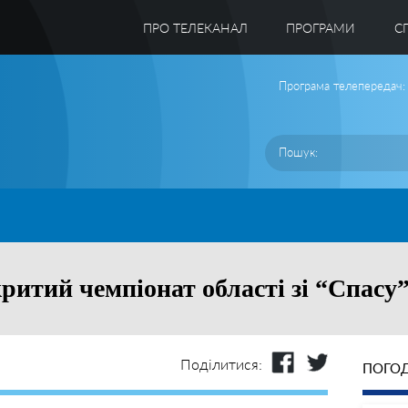
ПРО ТЕЛЕКАНАЛ
ПРОГРАМИ
C
Програма телепередач:
ритий чемпіонат області зі “Спасу
Поділитися:
ПОГОД