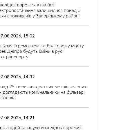
аслідок ворожих атак без
ектропостачання залишилися понад 5
сяч споживачів у Запорізькому районі
07.08.2026, 15:02
зв’язку із ремонтом на Балковому мосту
рез Дніпро будуть зміни в русі
тотранспорту
07.08.2026, 14:32
над 25 тисяч квадратних метрів зелених
н доглядають комунальники на бульварі
вченка
07.08.2026, 14:21
оє людей загинули внаслідок ворожих