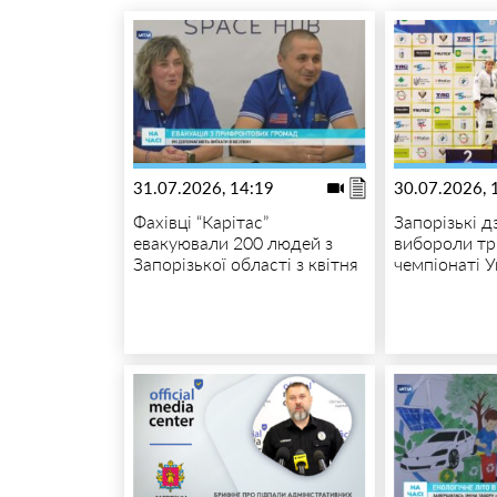
31.07.2026, 14:19
30.07.2026, 
Фахівці “Карітас”
Запорізькі 
евакуювали 200 людей з
вибороли тр
Запорізької області з квітня
чемпіонаті У