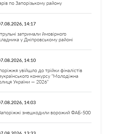
арів по Запорізькому району
07.08.2026, 14:17
трульні затримали ймовірного
кладника у Дніпровському районі
07.08.2026, 14:10
поріжжя увійшло до трійки фіналістів
еукраїнського конкурсу “Молодіжна
олиця України — 2026”
07.08.2026, 14:03
Запоріжжі знешкодили ворожий ФАБ-500
07.08.2026, 13:33