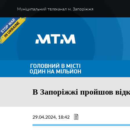
Муніципальний телеканал м. Запоріжжя
ГОЛОВНИЙ В МІСТІ
ОДИН НА МІЛЬЙОН
В Запоріжжі пройшов відк
29.04.2024, 18:42