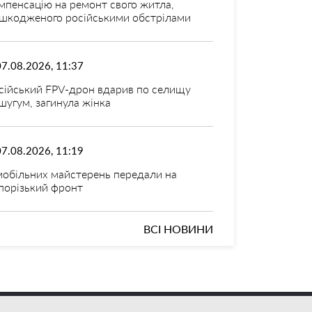
мпенсацію на ремонт свого житла,
шкодженого російськими обстрілами
07.08.2026, 11:37
сійський FPV-дрон вдарив по селищу
шугум, загинула жінка
07.08.2026, 11:19
мобільних майстерень передали на
порізький фронт
ВСІ НОВИНИ