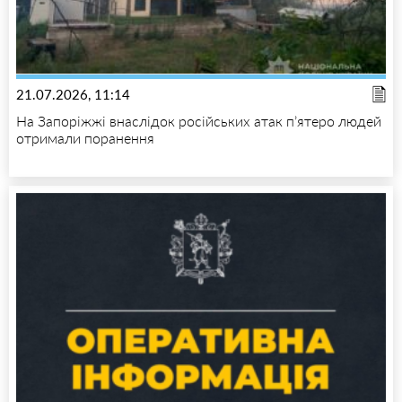
21.07.2026, 11:14
На Запоріжжі внаслідок російських атак п’ятеро людей
отримали поранення