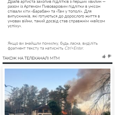
Драйв артиста захопив підлітків з перших хвилин —
разом із Артемом Пивоваровим підлітки в унісон
співали хіти «Барабан» та «Там у тополі». Для
випускників, які готуються до дорослого життя в
умовах війни, такий досвід став справжнім «кейсом
успіху».
Якщо ви знайшли помилку, будь ласка, виділіть
фрагмент тексту та натисніть
Ctrl+Enter
.
ТАКОЖ НА ТЕЛЕКАНАЛІ MTM