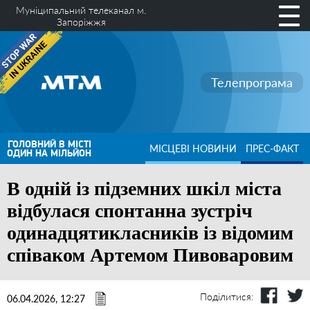
Муніципальний телеканал м.
Запоріжжя
Телепрограма
ГОЛОВНИЙ В МІСТІ
МІСЦЕВІ НОВИНИ
ПРЕС-ФАКТ
ОДИН НА МІЛЬЙОН
В одній із підземних шкіл міста
відбулася спонтанна зустріч
одинадцятикласників із відомим
співаком Артемом Пивоваровим
Поділитися:
06.04.2026, 12:27