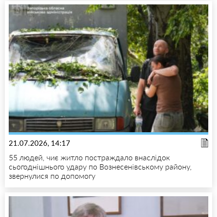
21.07.2026, 14:17
55 людей, чиє житло постраждало внаслідок
сьогоднішнього удару по Вознесенівському району,
звернулися по допомогу