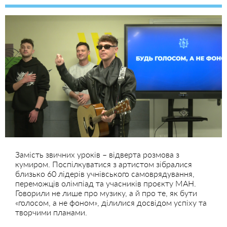
Замість звичних уроків – відверта розмова з
кумиром. Поспілкуватися з артистом зібралися
близько 60 лідерів учнівського самоврядування,
переможців олімпіад та учасників проєкту МАН.
Говорили не лише про музику, а й про те, як бути
«голосом, а не фоном», ділилися досвідом успіху та
творчими планами.