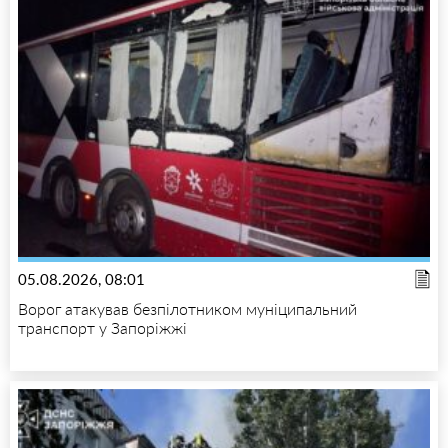
05.08.2026, 08:01
Ворог атакував безпілотником муніципальний
транспорт у Запоріжжі