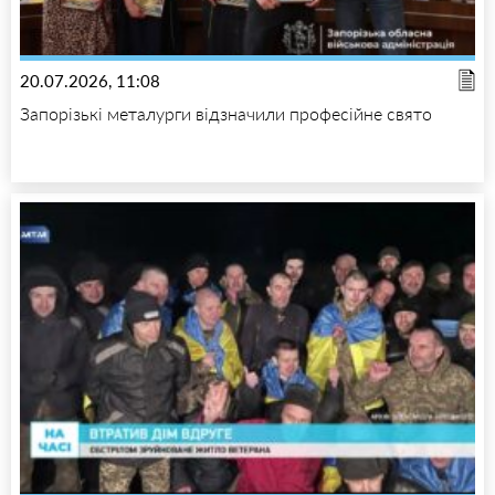
20.07.2026, 11:08
Запорізькі металурги відзначили професійне свято