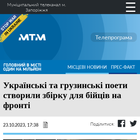
Муніципальний телеканал м.
Запоріжжя
Телепрограма
ГОЛОВНИЙ В МІСТІ
МІСЦЕВІ НОВИНИ
ПРЕС-ФАКТ
ОДИН НА МІЛЬЙОН
Українські та грузинські поети
створили збірку для бійців на
фронті
Поділитися:
23.10.2023, 17:38