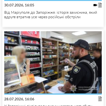
30.07.2026, 16:05
Від Маріуполя до Запоріжжя: історія захисника, який
вдруге втратив усе через російські обстріли
28.07.2026, 16:06
У Запоріжжі ліквідували схему нелегального збуту