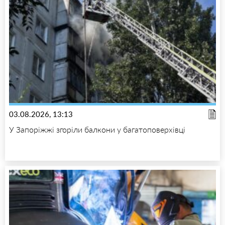
03.08.2026, 13:13
У Запоріжжі згоріли балкони у багатоповерхівці