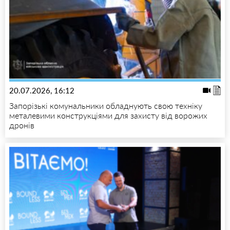
20.07.2026, 16:12
Запорізькі комунальники обладнують свою техніку
металевими конструкціями для захисту від ворожих
дронів