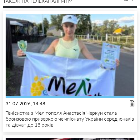
ТАКОЖ НА ТЕЛЕКАНАЛІ MTM
31.07.2026, 14:48
Тенісистка з Мелітополя Анастасія Черкун стала
бронзовою призеркою чемпіонату України серед юнаків
та дівчат до 18 років