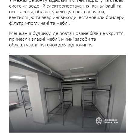
системи водо- й електропостачання, каналізації та
освітлення, облаштували душові, санвузли,
вентиляцію та аварійні виходи, встановили бойлери,
фільтри-поглиначі та меблі.
Мешканці будинку, де розташоване більше укриття,
принесли власні меблі, мийні засоби та
облаштували куточок для відпочинку.