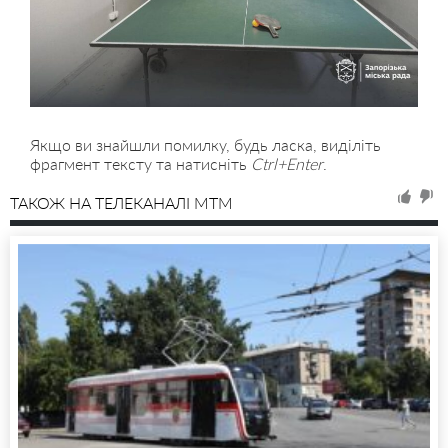
Якщо ви знайшли помилку, будь ласка, виділіть
фрагмент тексту та натисніть
Ctrl+Enter
.
ТАКОЖ НА ТЕЛЕКАНАЛІ MTM