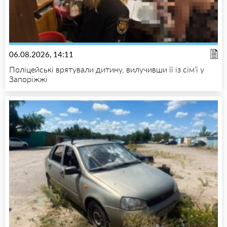
06.08.2026, 14:11
Поліцейські врятували дитину, вилучивши її із сім’ї у
Запоріжжі