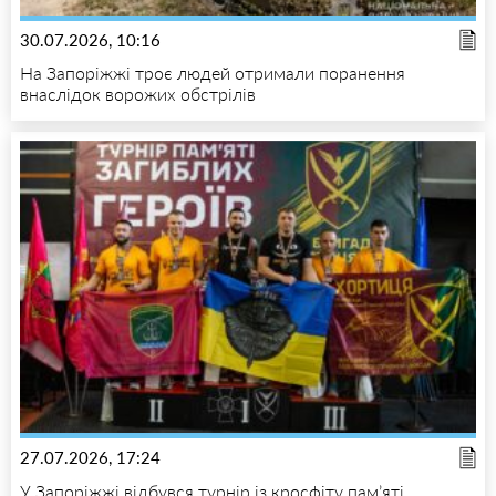
30.07.2026, 10:16
На Запоріжжі троє людей отримали поранення
внаслідок ворожих обстрілів
27.07.2026, 17:24
У Запоріжжі відбувся турнір із кросфіту пам’яті