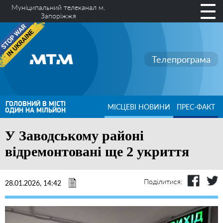
Муніципальний телеканал м.
Запоріжжя
Телепрограма
ГОЛОВНИЙ В МІСТІ
МІСЦЕВІ НОВИНИ
ПРЕС-ФАКТ
ОДИН НА МІЛЬЙОН
У Заводському районі
відремонтовані ще 2 укриття
Поділитися:
28.01.2026, 14:42