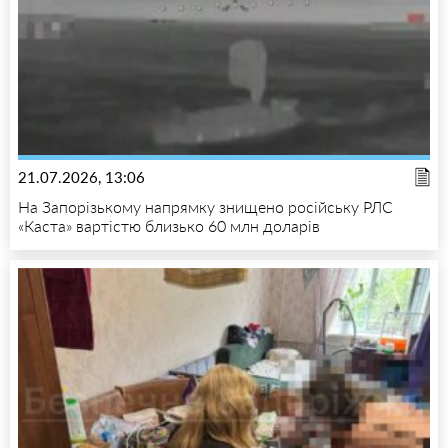
21.07.2026, 13:06
На Запорізькому напрямку знищено російську РЛС
«Каста» вартістю близько 60 млн доларів