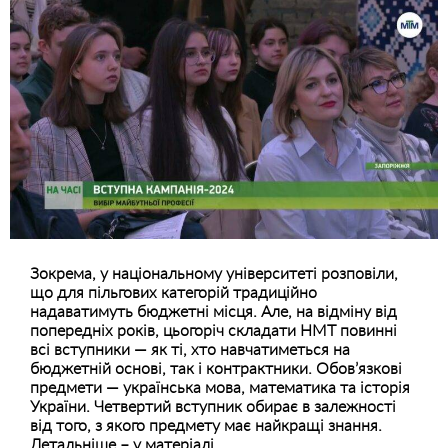
Зокрема, у національному університеті розповіли,
що для пільгових категорій традиційно
надаватимуть бюджетні місця. Але, на відміну від
попередніх років, цьогоріч складати НМТ повинні
всі вступники — як ті, хто навчатиметься на
бюджетній основі, так і контрактники. Обов’язкові
предмети — українська мова, математика та історія
України. Четвертий вступник обирає в залежності
від того, з якого предмету має найкращі знання.
Детальніше – у матеріалі.