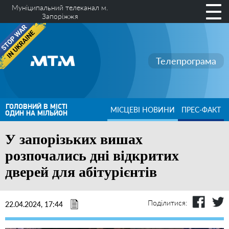
Муніципальний телеканал м.
Запоріжжя
Телепрограма
ГОЛОВНИЙ В МІСТІ
МІСЦЕВІ НОВИНИ
ПРЕС-ФАКТ
ОДИН НА МІЛЬЙОН
У запорізьких вишах
розпочались дні відкритих
дверей для абітурієнтів
Поділитися:
22.04.2024, 17:44