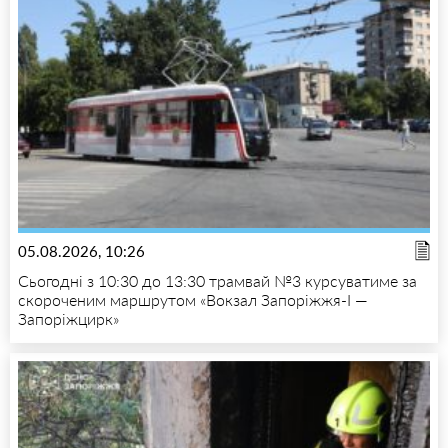
05.08.2026, 10:26
Сьогодні з 10:30 до 13:30 трамвай №3 курсуватиме за
скороченим маршрутом «Вокзал Запоріжжя-I —
Запоріжцирк»