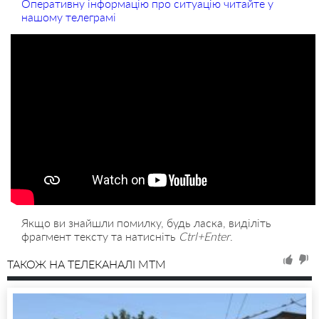
Оперативну інформацію про ситуацію читайте у
нашому телеграмі
Якщо ви знайшли помилку, будь ласка, виділіть
фрагмент тексту та натисніть
Ctrl+Enter
.
ТАКОЖ НА ТЕЛЕКАНАЛІ MTM