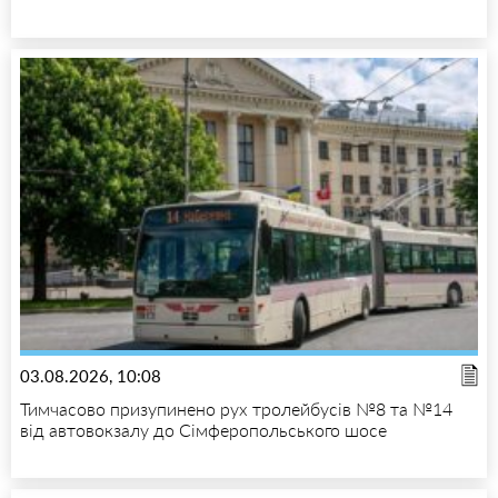
03.08.2026, 10:08
Тимчасово призупинено рух тролейбусів №8 та №14
від автовокзалу до Сімферопольського шосе