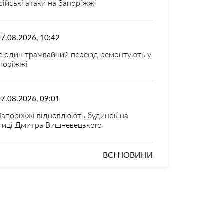
сійські атаки на Запоріжжі
07.08.2026, 10:42
 один трамвайний переїзд ремонтують у
поріжжі
07.08.2026, 09:01
Запоріжжі відновлюють будинок на
лиці Дмитра Вишневецького
ВСІ НОВИНИ