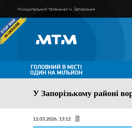
Муніципальний телеканал м. Запоріжжя
ГОЛОВНИЙ В МІСТІ
ОДИН НА МІЛЬЙОН
У Запорізькому районі вор
12.03.2026, 13:12