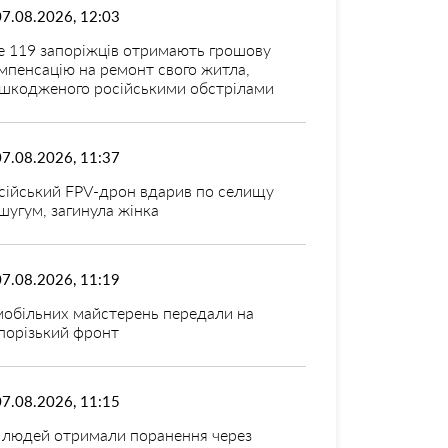
07.08.2026, 12:03
 119 запоріжців отримають грошову
мпенсацію на ремонт свого житла,
шкодженого російськими обстрілами
07.08.2026, 11:37
сійський FPV-дрон вдарив по селищу
шугум, загинула жінка
07.08.2026, 11:19
мобільних майстерень передали на
порізький фронт
07.08.2026, 11:15
 людей отримали поранення через