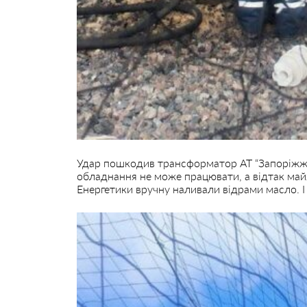
Удар пошкодив трансформатор АТ “Запоріжжяо
обладнання не може працювати, а відтак майж
Енергетики вручну наливали відрами масло. І 