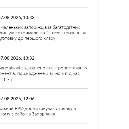
07.08.2026, 13:33
 маленьких запоріжців із багатодітних
дин уже отримали по 2 тисячі гривень на
дготовку до першого класу
07.08.2026, 13:32
Запоріжжі відновлено електропостачання
онентів, пошкоджене цієї ночі під час
стрілу
07.08.2026, 12:06
рожий FPV-дрон атакував стоянку в
ному з районів Запоріжжя