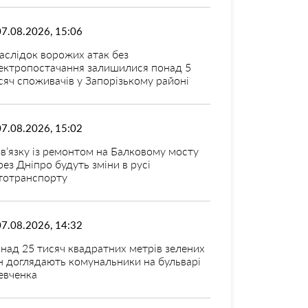
07.08.2026, 15:06
аслідок ворожих атак без
ектропостачання залишилися понад 5
сяч споживачів у Запорізькому районі
07.08.2026, 15:02
зв’язку із ремонтом на Балковому мосту
рез Дніпро будуть зміни в русі
тотранспорту
07.08.2026, 14:32
над 25 тисяч квадратних метрів зелених
н доглядають комунальники на бульварі
вченка