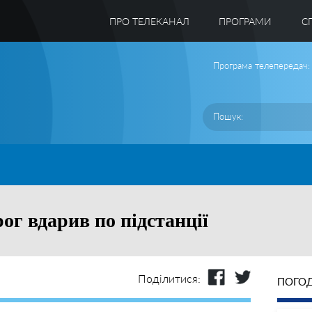
ПРО ТЕЛЕКАНАЛ
ПРОГРАМИ
C
Програма телепередач:
ог вдарив по підстанції
Поділитися:
ПОГОД