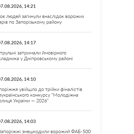
07.08.2026, 14:21
оє людей загинули внаслідок ворожих
арів по Запорізькому району
07.08.2026, 14:17
трульні затримали ймовірного
кладника у Дніпровському районі
07.08.2026, 14:10
поріжжя увійшло до трійки фіналістів
еукраїнського конкурсу “Молодіжна
олиця України — 2026”
07.08.2026, 14:03
Запоріжжі знешкодили ворожий ФАБ-500