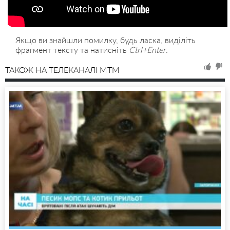
Якщо ви знайшли помилку, будь ласка, виділіть
фрагмент тексту та натисніть
Ctrl+Enter
.
ТАКОЖ НА ТЕЛЕКАНАЛІ MTM