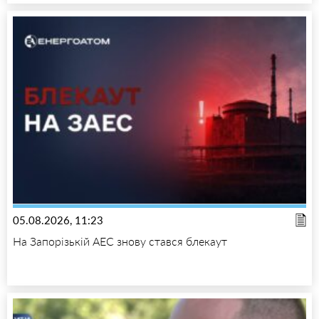
05.08.2026, 11:23
На Запорізькій АЕС знову стався блекаут