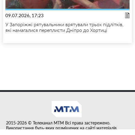
09.07.2026, 17:23
У Запоріжжі рятувальники врятували трьох підлітків,
які намагалися переплисти Дніпро до Хортиці
2015-2026 © Телеканал MTM Всі права застережено.
Використання будь-яких розміщених на сайті матеріалів
дозволено за умови гіперпосилання на tvmtm.online.