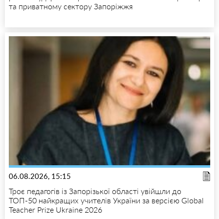
та приватному сектору Запоріжжя
06.08.2026, 15:15
Троє педагогів із Запорізької області увійшли до
ТОП-50 найкращих учителів України за версією Global
Teacher Prize Ukraine 2026