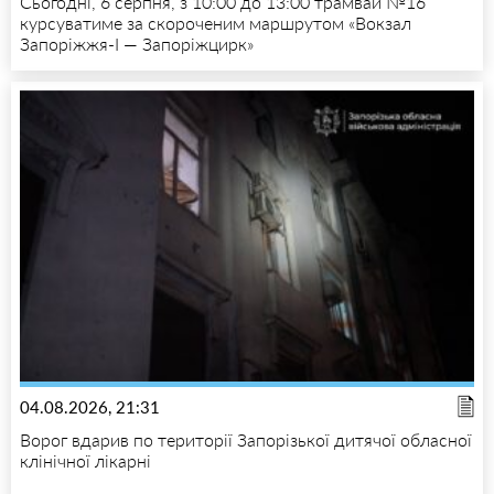
Сьогодні, 6 серпня, з 10:00 до 13:00 трамвай №16
курсуватиме за скороченим маршрутом «Вокзал
Запоріжжя-I — Запоріжцирк»
04.08.2026, 21:31
Ворог вдарив по території Запорізької дитячої обласної
клінічної лікарні