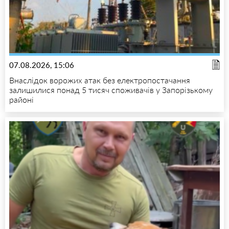
07.08.2026, 15:06
Внаслідок ворожих атак без електропостачання
залишилися понад 5 тисяч споживачів у Запорізькому
районі