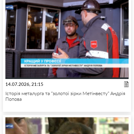
14.07.2026, 21:15
Історія металурга та “золотої зірки Метінвесту” Андрія
Попова