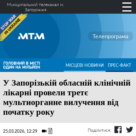
Муніципальний телеканал м.
Запоріжжя
Телепрограма
ГОЛОВНИЙ В МІСТІ
МІСЦЕВІ НОВИНИ
ПРЕС-ФАКТ
ОДИН НА МІЛЬЙОН
У Запорізькій обласній клінічній
лікарні провели третє
мультиорганне вилучення від
початку року
Поділитися:
25.03.2026, 12:29