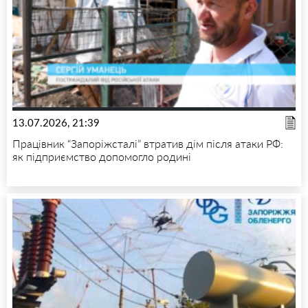
13.07.2026, 21:39
Працівник “Запоріжсталі” втратив дім після атаки РФ:
як підприємство допомогло родині