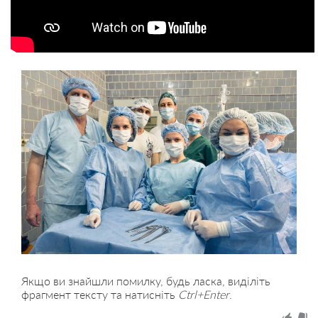
Якщо ви знайшли помилку, будь ласка, виділіть
фрагмент тексту та натисніть
Ctrl+Enter
.