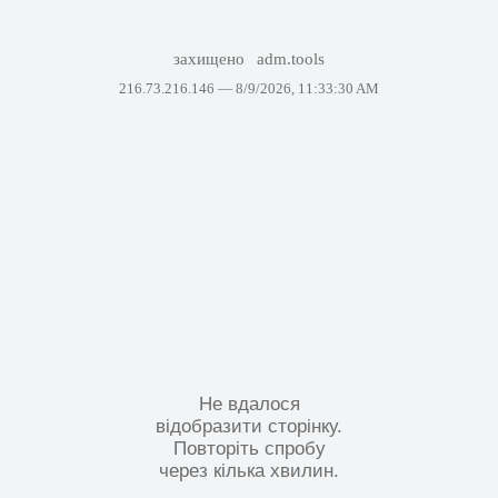
захищено
adm.tools
216.73.216.146 —
8/9/2026, 11:33:30 AM
Не вдалося
відобразити сторінку.
Повторіть спробу
через кілька хвилин.