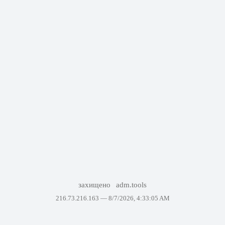
захищено
adm.tools
216.73.216.163 —
8/7/2026, 4:33:05 AM