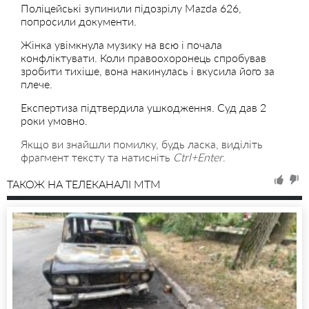
Поліцейські зупинили підозрілу Mazda 626,
попросили документи.
Жінка увімкнула музику на всю і почала
конфліктувати. Коли правоохоронець спробував
зробити тихіше, вона накинулась і вкусила його за
плече.
Експертиза підтвердила ушкодження. Суд дав 2
роки умовно.
Якщо ви знайшли помилку, будь ласка, виділіть
фрагмент тексту та натисніть
Ctrl+Enter
.
ТАКОЖ НА ТЕЛЕКАНАЛІ MTM