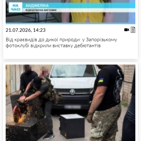
21.07.2026, 14:23
Від краєвидів до дикої природи: у Запорізькому
фотоклубі відкрили виставку дебютантів