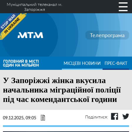
Муніципальний телеканал м.
Запоріжжя
Телепрограма
ГОЛОВНИЙ В МІСТІ
МІСЦЕВІ НОВИНИ
ПРЕС-ФАКТ
ОДИН НА МІЛЬЙОН
У Запоріжжі жінка вкусила
начальника міграційної поліції
під час комендантської години
Поділитися:
09.12.2025, 09:05