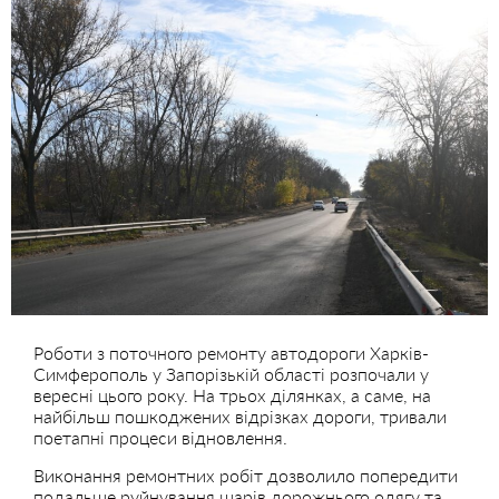
Роботи з поточного ремонту автодороги Харків-
Симферополь у Запорізькій області розпочали у
вересні цього року. На трьох ділянках, а саме, на
найбільш пошкоджених відрізках дороги, тривали
поетапні процеси відновлення.
Виконання ремонтних робіт дозволило попередити
подальше руйнування шарів дорожнього одягу та