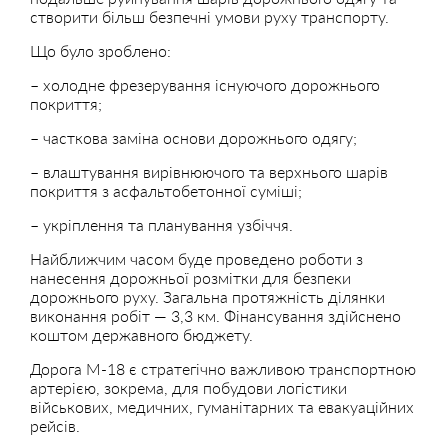
створити більш безпечні умови руху транспорту.
Що було зроблено:
– холодне фрезерування існуючого дорожнього
покриття;
– часткова заміна основи дорожнього одягу;
– влаштування вирівнюючого та верхнього шарів
покриття з асфальтобетонної суміші;
– укріплення та планування узбіччя.
Найближчим часом буде проведено роботи з
нанесення дорожньої розмітки для безпеки
дорожнього руху. Загальна протяжність ділянки
виконання робіт — 3,3 км. Фінансування здійснено
коштом державного бюджету.
Дорога М-18 є стратегічно важливою транспортною
артерією, зокрема, для побудови логістики
військових, медичних, гуманітарних та евакуаційних
рейсів.