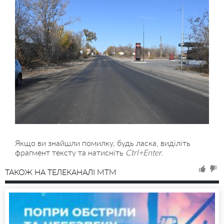
Якщо ви знайшли помилку, будь ласка, виділіть
фрагмент тексту та натисніть
Ctrl+Enter
.
ТАКОЖ НА ТЕЛЕКАНАЛІ MTM