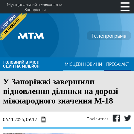
Муніципальний телеканал м.
Запоріжжя
Телепрограма
ГОЛОВНИЙ В МІСТІ
МІСЦЕВІ НОВИНИ
ПРЕС-ФАКТ
ОДИН НА МІЛЬЙОН
У Запоріжжі завершили
відновлення ділянки на дорозі
міжнародного значення М-18
Поділитися:
06.11.2025, 09:12