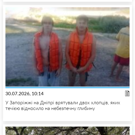
30.07.2026, 10:14
У Запоріжжі на Дніпрі врятували двох хлопців, яких
течією відносило на небезпечну глибину