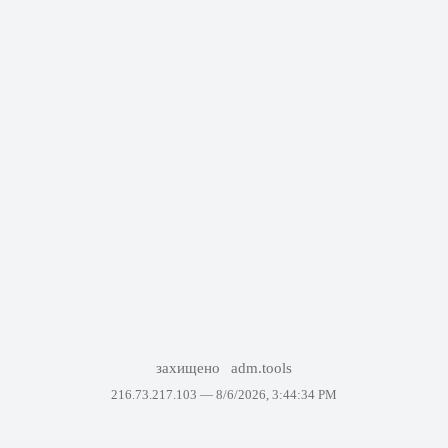
захищено
adm.tools
216.73.217.103 —
8/6/2026, 3:44:34 PM